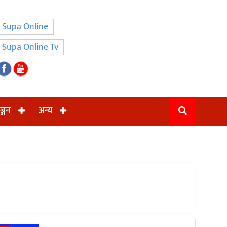
Supa Online
Supa Online Tv
ञ्जन
अन्य