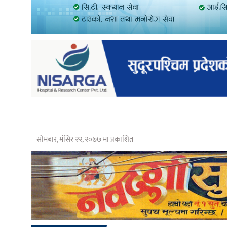
सोमबार, मंसिर २२, २०७७ मा प्रकाशित