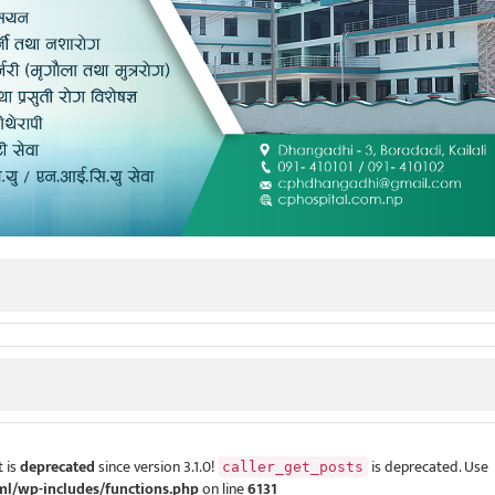
 is
deprecated
since version 3.1.0!
is deprecated. Use
caller_get_posts
ml/wp-includes/functions.php
on line
6131