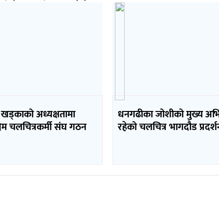
 खड्काको अध्यक्षतामा
धनगढीका जोशीको मुख्य अभ
चिम चलचित्रकर्मी संघ गठन
रहेको चलचित्र भागदौड प्रदर्