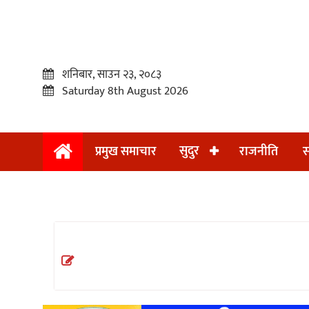
शनिबार, साउन २३, २०८३
Saturday 8th August 2026
सुदुर
प्रमुख समाचार
राजनीति
स
प्रमुख
समाचार
सुदुर
राजनीति
समाचार
अन्तराष्ट्रिय