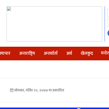
मनोर
माचार
अन्तराष्ट्रिय
अन्तर्वार्ता
अर्थ
खेलकुद
सोमबार, मंसिर २२, २०७७ मा प्रकाशित