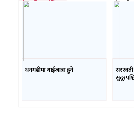
धनगढीमा गाईजात्रा हुने
सरस्वती
सुदूरपश्