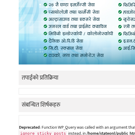
तपाईको प्रतिक्रिया
संबन्धित शिर्षकहरु
Deprecated
: Function WP_Query was called with an argument that
instead. in
/home/stateonl/public_ht
ignore_sticky_posts