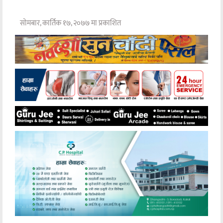
सोमबार, कार्तिक १७, २०७७ मा प्रकाशित