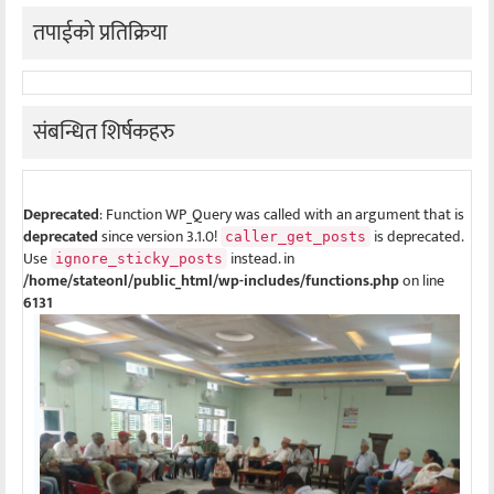
तपाईको प्रतिक्रिया
संबन्धित शिर्षकहरु
Deprecated
: Function WP_Query was called with an argument that is
deprecated
since version 3.1.0!
is deprecated.
caller_get_posts
Use
instead. in
ignore_sticky_posts
/home/stateonl/public_html/wp-includes/functions.php
on line
6131