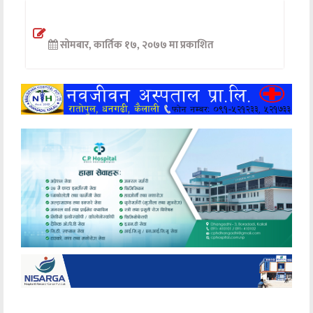
अन्तर्वार्ता
सोमबार, कार्तिक १७, २०७७ मा प्रकाशित
अर्थ
खेलकुद
मनोरञ्जन
अन्य