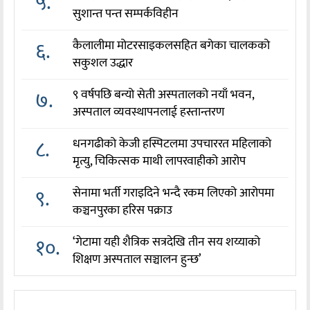
५.
सुशान्त पन्त सम्पर्कविहीन
६.
कैलालीमा मोटरसाइकलसहित बगेका चालकको
सकुशल उद्धार
७.
९ वर्षपछि बन्यो सेती अस्पतालको नयाँ भवन,
अस्पताल व्यवस्थापनलाई हस्तान्तरण
८.
धनगढीको केजी हस्पिटलमा उपचाररत महिलाको
मृत्यु, चिकित्सक माथी लापरवाहीको आरोप
९.
सेनामा भर्ती गराइदिने भन्दै रकम लिएको आरोपमा
कञ्चनपुरका हरिस पक्राउ
१०.
‘गेटामा यही शैत्रिक सत्रदेखि तीन सय शय्याको
शिक्षण अस्पताल सञ्चालन हुन्छ’