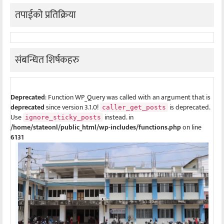
तपाईको प्रतिक्रिया
संबन्धित शिर्षकहरु
Deprecated
: Function WP_Query was called with an argument that is
deprecated
since version 3.1.0!
is deprecated.
caller_get_posts
Use
instead. in
ignore_sticky_posts
/home/stateonl/public_html/wp-includes/functions.php
on line
6131