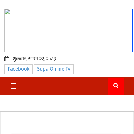
शुक्रबार, साउन २२, २०८३
Facebook
Supa Online Tv
प्रमुख
समाचार
☰
सुदुर
राजनीति
समाचार
अन्तराष्ट्रिय