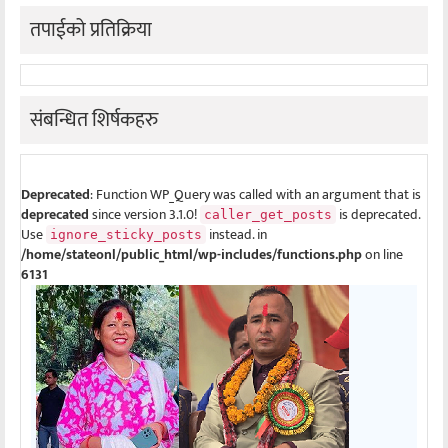
तपाईको प्रतिक्रिया
संबन्धित शिर्षकहरु
Deprecated
: Function WP_Query was called with an argument that is
deprecated
since version 3.1.0!
is deprecated.
caller_get_posts
Use
instead. in
ignore_sticky_posts
/home/stateonl/public_html/wp-includes/functions.php
on line
6131