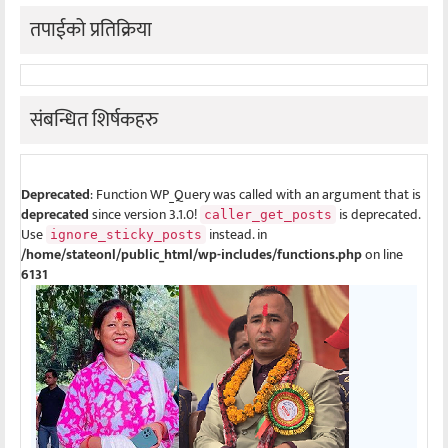
तपाईको प्रतिक्रिया
संबन्धित शिर्षकहरु
Deprecated
: Function WP_Query was called with an argument that is
deprecated
since version 3.1.0!
is deprecated.
caller_get_posts
Use
instead. in
ignore_sticky_posts
/home/stateonl/public_html/wp-includes/functions.php
on line
6131