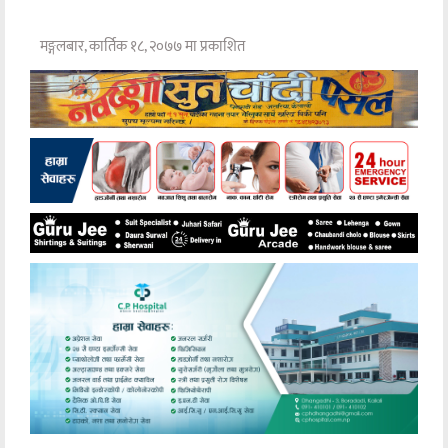
मङ्गलबार, कार्तिक १८, २०७७ मा प्रकाशित