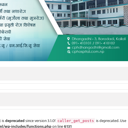
 is
deprecated
since version 3.1.0!
is deprecated. Use
caller_get_posts
ml/wp-includes/functions.php
on line
6131