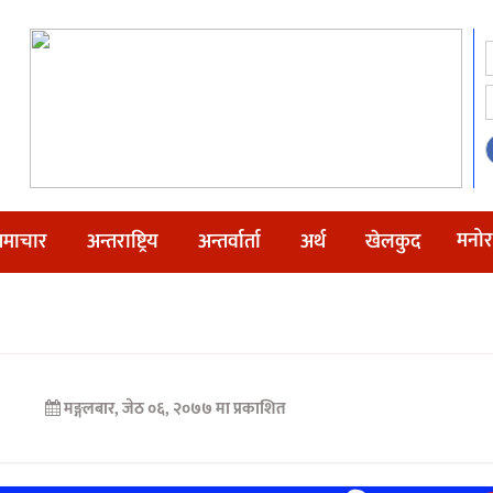
मनोर
माचार
अन्तराष्ट्रिय
अन्तर्वार्ता
अर्थ
खेलकुद
मङ्गलबार, जेठ ०६, २०७७ मा प्रकाशित