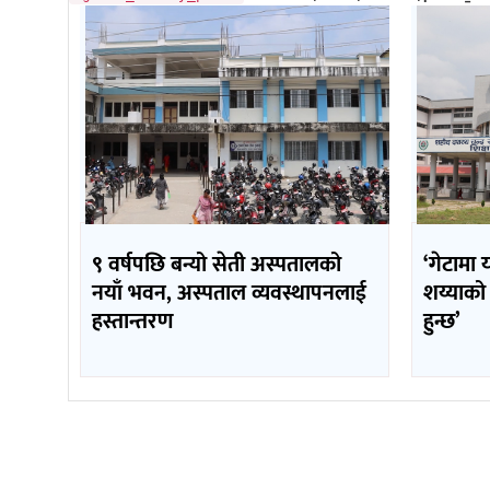
९ वर्षपछि बन्यो सेती अस्पतालको
‘गेटामा 
नयाँ भवन, अस्पताल व्यवस्थापनलाई
शय्याको
हस्तान्तरण
हुन्छ’