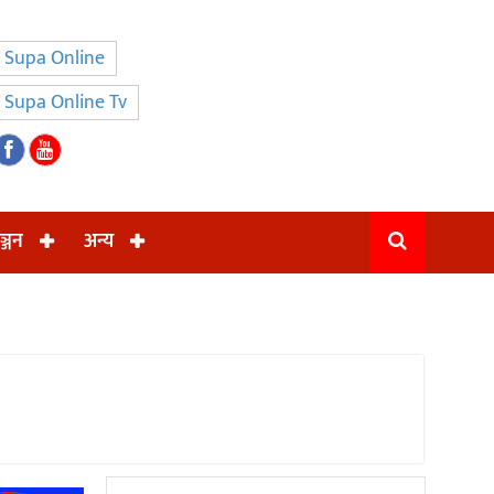
Supa Online
Supa Online Tv
ञ्जन
अन्य