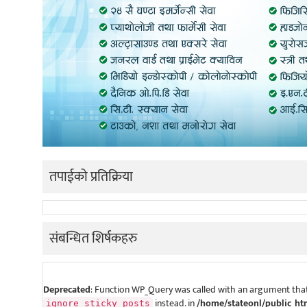
तपाईको प्रतिक्रिया
संबन्धित शिर्षकहरु
Deprecated
: Function WP_Query was called with an argument that
instead. in
/home/stateonl/public_ht
ignore_sticky_posts