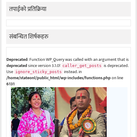
तपाईको प्रतिक्रिया
संबन्धित शिर्षकहरु
Deprecated
: Function WP_Query was called with an argument that is
deprecated
since version 3.1.0!
is deprecated.
caller_get_posts
Use
instead. in
ignore_sticky_posts
/home/stateonl/public_html/wp-includes/functions.php
on line
6131