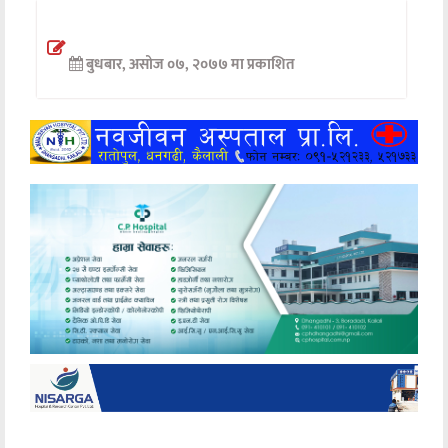
अन्तर्वार्ता
बुधबार, असोज ०७, २०७७ मा प्रकाशित
अर्थ
खेलकुद
मनोरञ्जन
अन्य