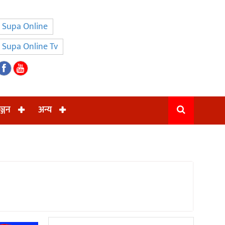
Supa Online
Supa Online Tv
ञ्जन
अन्य