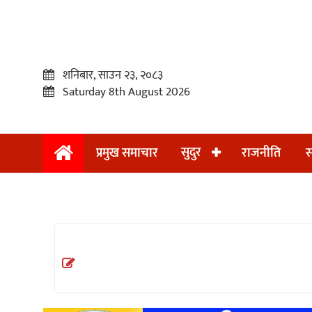
शनिबार, साउन २३, २०८३
Saturday 8th August 2026
सुदुर
प्रमुख समाचार
राजनीति
स
प्रमुख
समाचार
सुदुर
राजनीति
समाचार
अन्तराष्ट्रिय