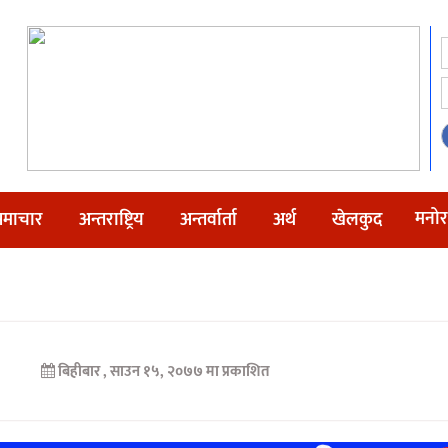
मनोर
माचार
अन्तराष्ट्रिय
अन्तर्वार्ता
अर्थ
खेलकुद
बिहीबार , साउन १५, २०७७ मा प्रकाशित