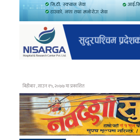
बिहीबार , साउन १५, २०७७ मा प्रकाशित