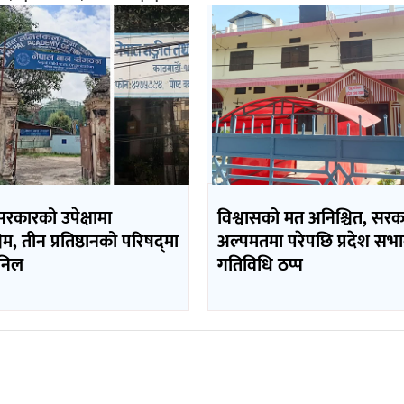
सरकारको उपेक्षामा
विश्वासको मत अनिश्चित, सरक
िम, तीन प्रतिष्ठानको परिषद्‌मा
अल्पमतमा परेपछि प्रदेश सभ
 निल
गतिविधि ठप्प