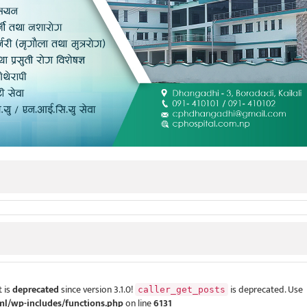
 is
deprecated
since version 3.1.0!
is deprecated. Use
caller_get_posts
ml/wp-includes/functions.php
on line
6131