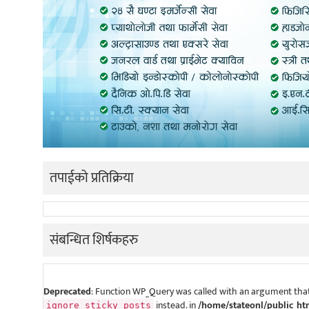
तपाईको प्रतिक्रिया
संबन्धित शिर्षकहरु
Deprecated
: Function WP_Query was called with an argument that
instead. in
/home/stateonl/public_ht
ignore_sticky_posts