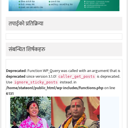
तपाईको प्रतिक्रिया
संबन्धित शिर्षकहरु
Deprecated
: Function WP_Query was called with an argument that is
deprecated
since version 3.1.0!
is deprecated.
caller_get_posts
Use
instead. in
ignore_sticky_posts
/home/stateonl/public_html/wp-includes/functions.php
on line
6131