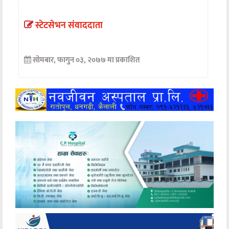
अन्तर्वार्ता
स्टेटसेभन संवाददाता
अर्थ
सोमबार, फागुन ०३, २०७७ मा प्रकाशित
खेलकुद
मनोरञ्जन
अन्य