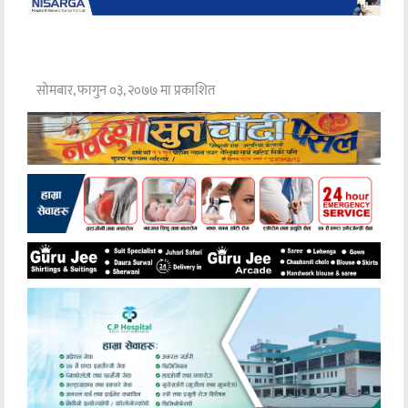
सोमबार, फागुन ०३, २०७७ मा प्रकाशित