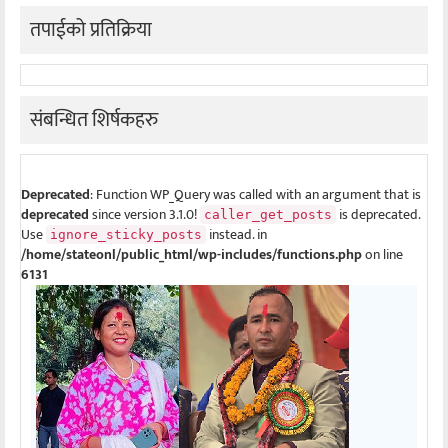
तपाईको प्रतिक्रिया
संबन्धित शिर्षकहरु
Deprecated
: Function WP_Query was called with an argument that is
deprecated
since version 3.1.0!
is deprecated.
caller_get_posts
Use
instead. in
ignore_sticky_posts
/home/stateonl/public_html/wp-includes/functions.php
on line
6131