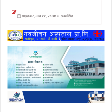
अन्तर्वार्ता
आइतबार, माघ ११, २०७७ मा प्रकाशित
अर्थ
खेलकुद
मनोरञ्जन
अन्य