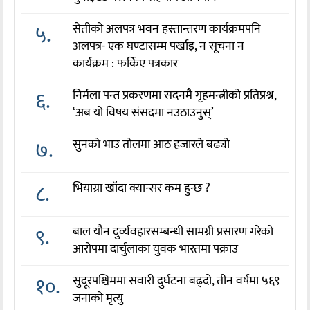
५.
सेतीको अलपत्र भवन हस्तान्तरण कार्यक्रमपनि
अलपत्र- एक घण्टासम्म पर्खाइ, न सूचना न
कार्यक्रम : फर्किए पत्रकार
६.
निर्मला पन्त प्रकरणमा सदनमै गृहमन्त्रीको प्रतिप्रश्न,
‘अब यो विषय संसदमा नउठाउनुस्’
७.
सुनको भाउ तोलमा आठ हजारले बढ्यो
८.
भियाग्रा खाँदा क्यान्सर कम हुन्छ ?
९.
बाल यौन दुर्व्यवहारसम्बन्धी सामग्री प्रसारण गरेको
आरोपमा दार्चुलाका युवक भारतमा पक्राउ
१०.
सुदूरपश्चिममा सवारी दुर्घटना बढ्दो, तीन वर्षमा ५६९
जनाको मृत्यु