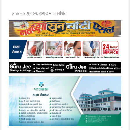
आइतबार, पुष ०५, २०७७ मा प्रकाशित