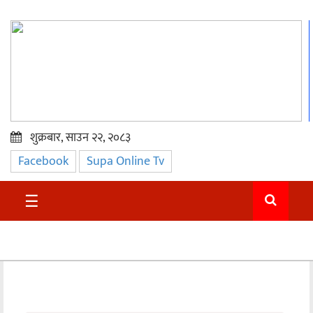
शुक्रबार, साउन २२, २०८३
Facebook
Supa Online Tv
प्रमुख
समाचार
☰
सुदुर
राजनीति
समाचार
अन्तराष्ट्रिय