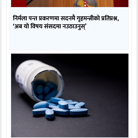
निर्मला पन्त प्रकरणमा सदनमै गृहमन्त्रीको प्रतिप्रश्न,
‘अब यो विषय संसदमा नउठाउनुस्’