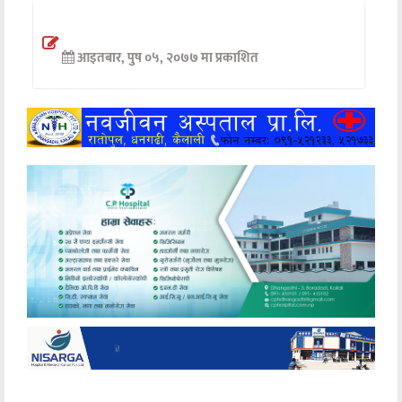
अन्तर्वार्ता
आइतबार, पुष ०५, २०७७ मा प्रकाशित
अर्थ
खेलकुद
मनोरञ्जन
अन्य