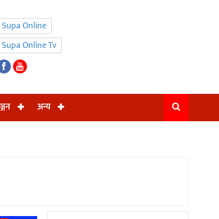
Supa Online
Supa Online Tv
ञ्जन
अन्य