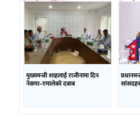
मुख्यमन्त्री शाहलाई राजीनामा दिन
प्रधानमन्
नेकपा–एमालेको दबाब
सांसदहर