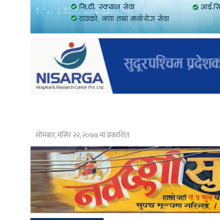
सोमबार, मंसिर २२, २०७७ मा प्रकाशित