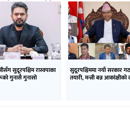
त्रीसँग सुदूरपश्चिम रास्वपाका
सुदूरपश्चिममा नयाँ सरकार 
ूको गुनासै गुनासो
तयारी, मन्त्री बन्न आकांक्षीको 