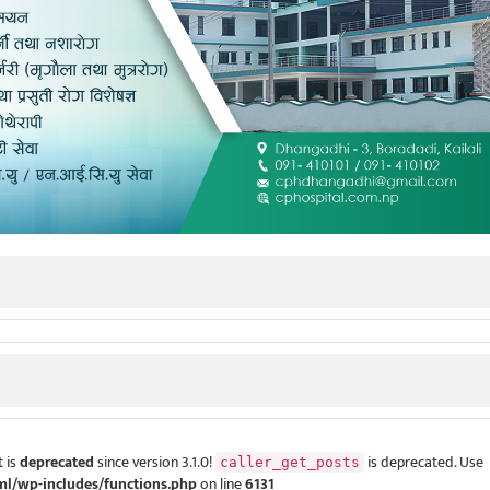
 is
deprecated
since version 3.1.0!
is deprecated. Use
caller_get_posts
ml/wp-includes/functions.php
on line
6131