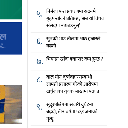
५.
निर्मला पन्त प्रकरणमा सदनमै
गृहमन्त्रीको प्रतिप्रश्न, ‘अब यो विषय
संसदमा नउठाउनुस्’
६.
सुनको भाउ तोलमा आठ हजारले
बढ्यो
७.
भियाग्रा खाँदा क्यान्सर कम हुन्छ ?
८.
बाल यौन दुर्व्यवहारसम्बन्धी
सामग्री प्रसारण गरेको आरोपमा
दार्चुलाका युवक भारतमा पक्राउ
९.
सुदूरपश्चिममा सवारी दुर्घटना
बढ्दो, तीन वर्षमा ५६९ जनाको
मृत्यु