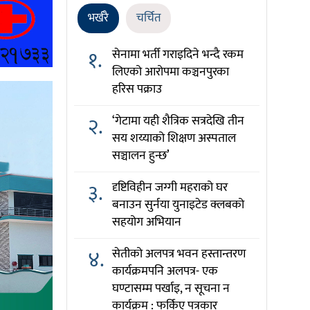
भर्खरै
चर्चित
१.
सेनामा भर्ती गराइदिने भन्दै रकम
लिएको आरोपमा कञ्चनपुरका
हरिस पक्राउ
२.
‘गेटामा यही शैत्रिक सत्रदेखि तीन
सय शय्याको शिक्षण अस्पताल
सञ्चालन हुन्छ’
३.
दृष्टिविहीन जग्गी महराको घर
बनाउन सुर्नया युनाइटेड क्लबको
सहयोग अभियान
४.
सेतीको अलपत्र भवन हस्तान्तरण
कार्यक्रमपनि अलपत्र- एक
घण्टासम्म पर्खाइ, न सूचना न
कार्यक्रम : फर्किए पत्रकार