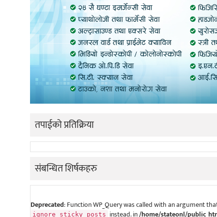
तपाईको प्रतिक्रिया
संबन्धित शिर्षकहरु
Deprecated
: Function WP_Query was called with an argument that
instead. in
/home/stateonl/public_ht
ignore_sticky_posts