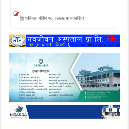
अन्तर्वार्ता
शनिबार, मंसिर २०, २०७७ मा प्रकाशित
अर्थ
खेलकुद
मनोरञ्जन
अन्य