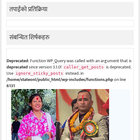
तपाईको प्रतिक्रिया
संबन्धित शिर्षकहरु
Deprecated
: Function WP_Query was called with an argument that is
deprecated
since version 3.1.0!
is deprecated.
caller_get_posts
Use
instead. in
ignore_sticky_posts
/home/stateonl/public_html/wp-includes/functions.php
on line
6131