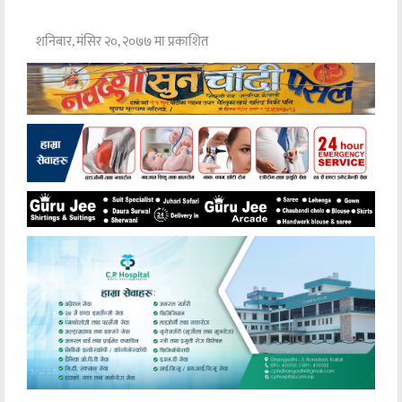
शनिबार, मंसिर २०, २०७७ मा प्रकाशित