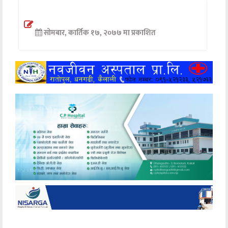
अन्तर्वार्ता
सोमबार, कार्तिक १७, २०७७ मा प्रकाशित
अर्थ
खेलकुद
मनोरञ्जन
अन्य