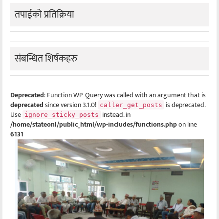
तपाईको प्रतिक्रिया
संबन्धित शिर्षकहरु
Deprecated
: Function WP_Query was called with an argument that is
deprecated
since version 3.1.0!
is deprecated.
caller_get_posts
Use
instead. in
ignore_sticky_posts
/home/stateonl/public_html/wp-includes/functions.php
on line
6131