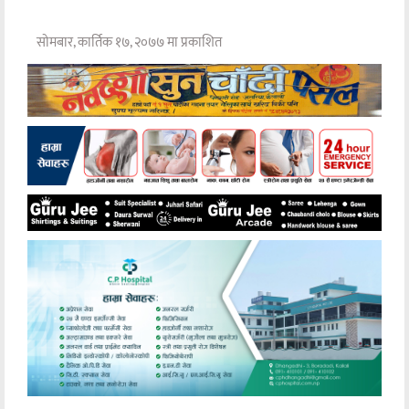
सोमबार, कार्तिक १७, २०७७ मा प्रकाशित