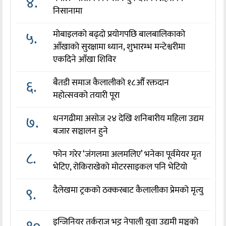
४.
निसानामा
५.
मोबाइलको बढ्दो प्रयोगपछि बालबालिकाको
आँखाको सुरक्षामा ध्यान, शुभारम्भ मन्टेश्वरीमा
एकदिने आँखा शिविर
६.
बैतडी समाज कैलालीको १८औँ रक्तदान
महोत्सवको तयारी पूरा
७.
धनगढीमा असोज २४ देखि शनिबारीय महिला उद्यम
बजार सञ्चालन हुने
८.
फोन गरेर ‘जंगलमा अलमलिए’ भनेका पूर्वमेयर मृत
भेटिए, रोकिराखेको मोटरसाइकल पनि भेटियो
९.
दैलेखमा ट्रकको ठक्करबाट कैलालीका प्रेमको मृत्यु
इन्जिनियर तर्कराज भट्ट नेपाली युवा उद्यमी मञ्चको