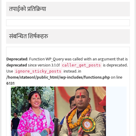
तपाईको प्रतिक्रिया
संबन्धित शिर्षकहरु
Deprecated
: Function WP_Query was called with an argument that is
deprecated
since version 3.1.0!
is deprecated.
caller_get_posts
Use
instead. in
ignore_sticky_posts
/home/stateonl/public_html/wp-includes/functions.php
on line
6131