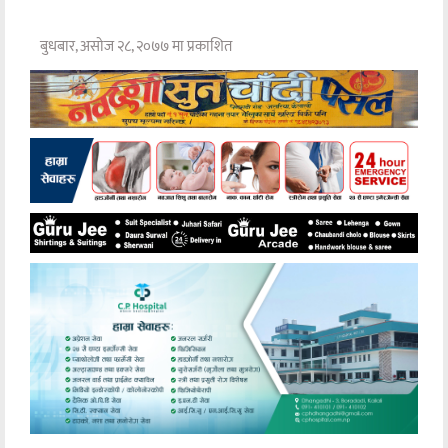
बुधबार, असोज २८, २०७७ मा प्रकाशित