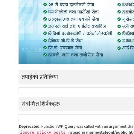
तपाईको प्रतिक्रिया
संबन्धित शिर्षकहरु
Deprecated
: Function WP_Query was called with an argument that
instead. in
/home/stateonl/public_ht
ignore_sticky_posts