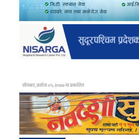
सोमबार, असोज ०५, २०७७ मा प्रकाशित