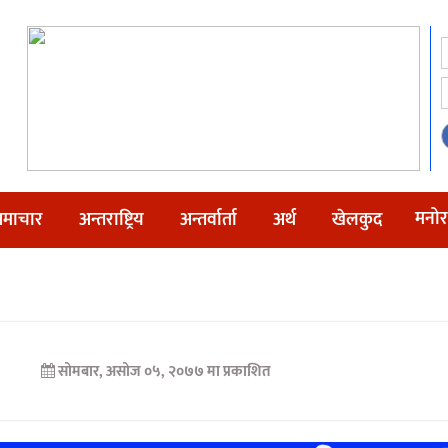
मनोर
माचार
अन्तराष्ट्रिय
अन्तर्वार्ता
अर्थ
खेलकुद
सोमबार, असोज ०५, २०७७ मा प्रकाशित