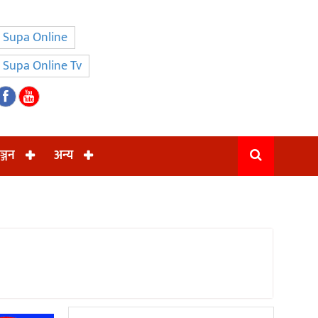
Supa Online
Supa Online Tv
ञ्जन
अन्य