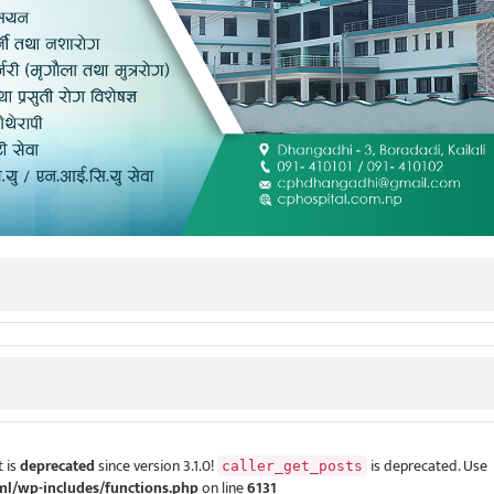
 is
deprecated
since version 3.1.0!
is deprecated. Use
caller_get_posts
ml/wp-includes/functions.php
on line
6131