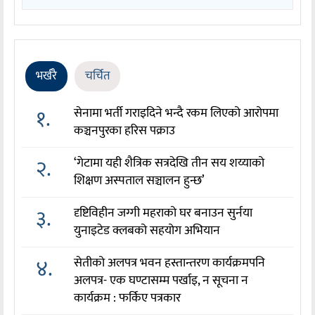
भर्खरै
चर्चित
१.
सेनामा भर्ती गराइदिने भन्दै रकम लिएको आरोपमा
कञ्चनपुरका हरिस पक्राउ
२.
‘गेटामा यही शैत्रिक सत्रदेखि तीन सय शय्याको
शिक्षण अस्पताल सञ्चालन हुन्छ’
३.
दृष्टिविहीन जग्गी महराको घर बनाउन सुर्नया
युनाइटेड क्लबको सहयोग अभियान
४.
सेतीको अलपत्र भवन हस्तान्तरण कार्यक्रमपनि
अलपत्र- एक घण्टासम्म पर्खाइ, न सूचना न
कार्यक्रम : फर्किए पत्रकार