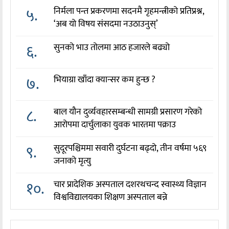
५.
निर्मला पन्त प्रकरणमा सदनमै गृहमन्त्रीको प्रतिप्रश्न,
‘अब यो विषय संसदमा नउठाउनुस्’
६.
सुनको भाउ तोलमा आठ हजारले बढ्यो
७.
भियाग्रा खाँदा क्यान्सर कम हुन्छ ?
८.
बाल यौन दुर्व्यवहारसम्बन्धी सामग्री प्रसारण गरेको
आरोपमा दार्चुलाका युवक भारतमा पक्राउ
९.
सुदूरपश्चिममा सवारी दुर्घटना बढ्दो, तीन वर्षमा ५६९
जनाको मृत्यु
१०.
चार प्रादेशिक अस्पताल दशरथचन्द स्वास्थ्य विज्ञान
विश्वविद्यालयका शिक्षण अस्पताल बन्ने