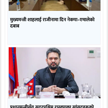
मुख्यमन्त्री शाहलाई राजीनामा दिन नेकपा–एमालेको
दबाब
प्रधानमन्त्रीसँग सुदूरपश्चिम रास्वपाका सांसदहरूको