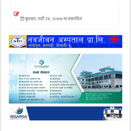
अन्तर्वार्ता
बुधबार, भदौ २४, २०७७ मा प्रकाशित
अर्थ
खेलकुद
मनोरञ्जन
अन्य