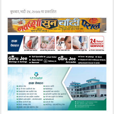
बुधबार, भदौ २४, २०७७ मा प्रकाशित