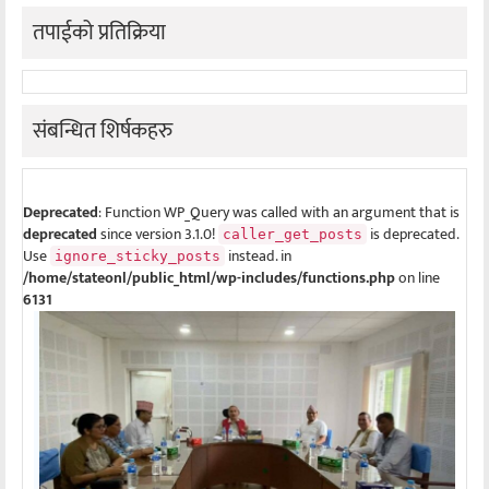
तपाईको प्रतिक्रिया
संबन्धित शिर्षकहरु
Deprecated
: Function WP_Query was called with an argument that is
deprecated
since version 3.1.0!
is deprecated.
caller_get_posts
Use
instead. in
ignore_sticky_posts
/home/stateonl/public_html/wp-includes/functions.php
on line
6131