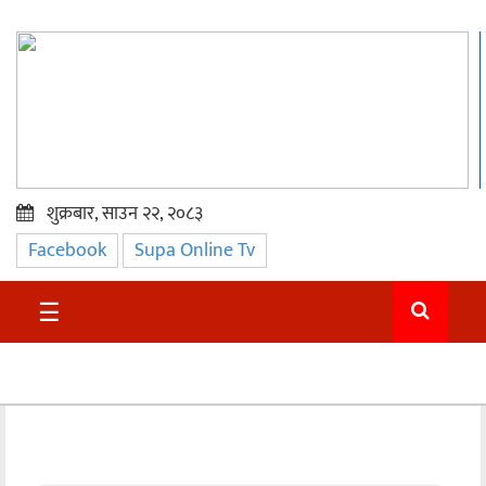
शुक्रबार, साउन २२, २०८३
Facebook
Supa Online Tv
प्रमुख
समाचार
☰
सुदुर
राजनीति
समाचार
अन्तराष्ट्रिय