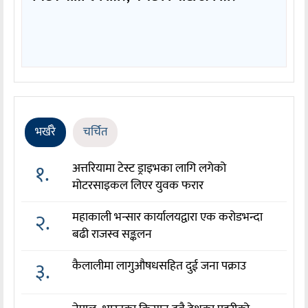
भर्खरै
चर्चित
१.
अत्तरियामा टेस्ट ड्राइभका लागि लगेको
मोटरसाइकल लिएर युवक फरार
२.
महाकाली भन्सार कार्यालयद्वारा एक करोडभन्दा
बढी राजस्व सङ्कलन
३.
कैलालीमा लागुऔषधसहित दुई जना पक्राउ