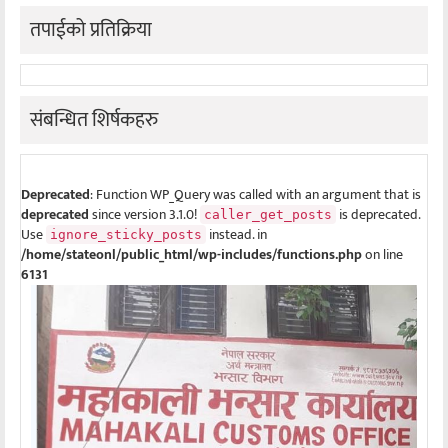
तपाईको प्रतिक्रिया
संबन्धित शिर्षकहरु
Deprecated
: Function WP_Query was called with an argument that is
deprecated
since version 3.1.0!
is deprecated.
caller_get_posts
Use
instead. in
ignore_sticky_posts
/home/stateonl/public_html/wp-includes/functions.php
on line
6131