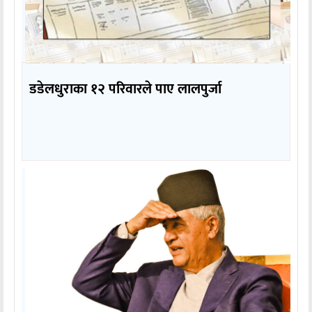
डडेलधुराका १२ परिवारले पाए लालपुर्जा