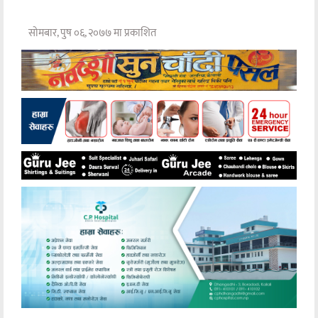
सोमबार, पुष ०६, २०७७ मा प्रकाशित