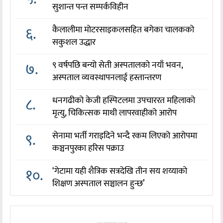
सुशान्त पन्त सम्पर्कविहीन
६.
कैलालीमा मोटरसाइकलसहित बगेका चालकको
सकुशल उद्धार
७.
९ वर्षपछि बन्यो सेती अस्पतालको नयाँ भवन,
अस्पताल व्यवस्थापनलाई हस्तान्तरण
८.
धनगढीको केजी हस्पिटलमा उपचाररत महिलाको
मृत्यु, चिकित्सक माथी लापरवाहीको आरोप
९.
सेनामा भर्ती गराइदिने भन्दै रकम लिएको आरोपमा
कञ्चनपुरका हरिस पक्राउ
१०.
‘गेटामा यही शैत्रिक सत्रदेखि तीन सय शय्याको
शिक्षण अस्पताल सञ्चालन हुन्छ’