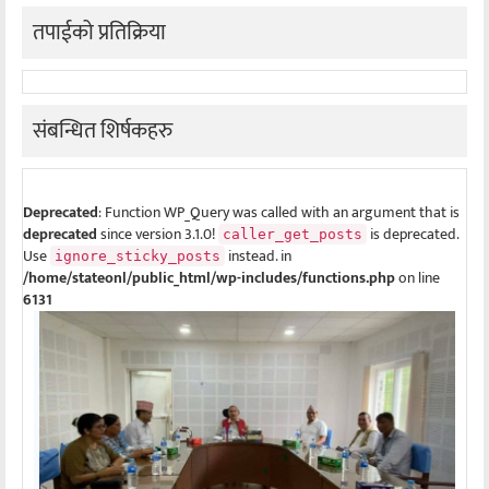
तपाईको प्रतिक्रिया
संबन्धित शिर्षकहरु
Deprecated
: Function WP_Query was called with an argument that is
deprecated
since version 3.1.0!
is deprecated.
caller_get_posts
Use
instead. in
ignore_sticky_posts
/home/stateonl/public_html/wp-includes/functions.php
on line
6131