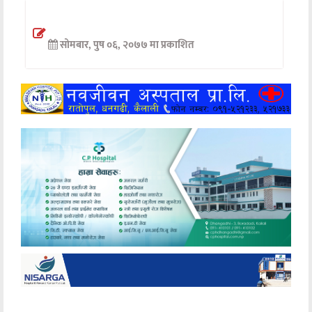
अन्तर्वार्ता
सोमबार, पुष ०६, २०७७ मा प्रकाशित
अर्थ
खेलकुद
मनोरञ्जन
अन्य