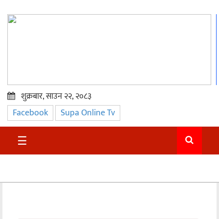
शुक्रबार, साउन २२, २०८३
Facebook
Supa Online Tv
प्रमुख
समाचार
☰
सुदुर
राजनीति
समाचार
अन्तराष्ट्रिय