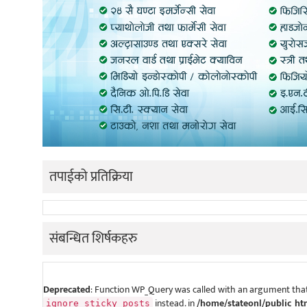
तपाईको प्रतिक्रिया
संबन्धित शिर्षकहरु
Deprecated
: Function WP_Query was called with an argument that
instead. in
/home/stateonl/public_ht
ignore_sticky_posts