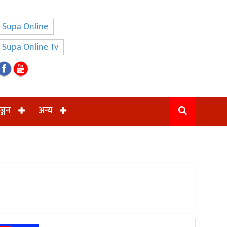
Supa Online
Supa Online Tv
ञ्जन
अन्य