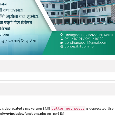
 is
deprecated
since version 3.1.0!
is deprecated. Use
caller_get_posts
ml/wp-includes/functions.php
on line
6131