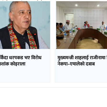
र्किँदा धरपकड भए विरोध
मुख्यमन्त्री शाहलाई राजीनामा
– शशांक कोइराला
नेकपा–एमालेको दबाब