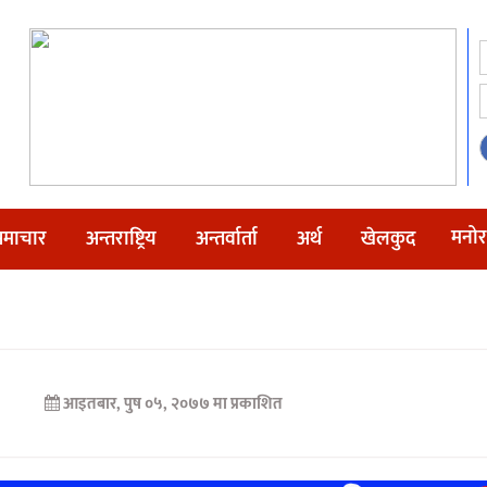
मनोर
माचार
अन्तराष्ट्रिय
अन्तर्वार्ता
अर्थ
खेलकुद
आइतबार, पुष ०५, २०७७ मा प्रकाशित