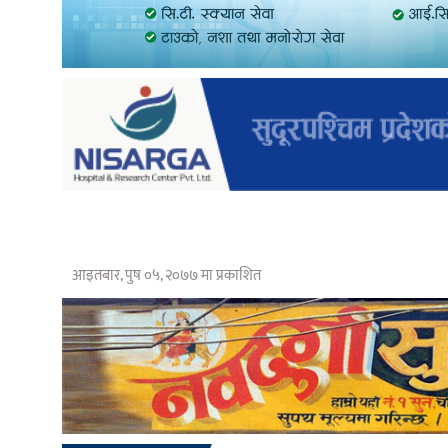
आइतबार, पुष ०५, २०७७ मा प्रकाशित