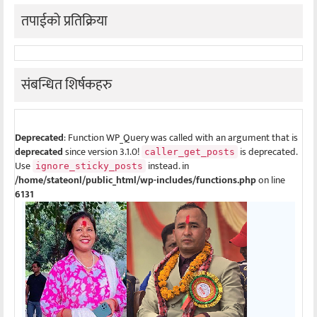
तपाईको प्रतिक्रिया
संबन्धित शिर्षकहरु
Deprecated
: Function WP_Query was called with an argument that is
deprecated
since version 3.1.0!
is deprecated.
caller_get_posts
Use
instead. in
ignore_sticky_posts
/home/stateonl/public_html/wp-includes/functions.php
on line
6131