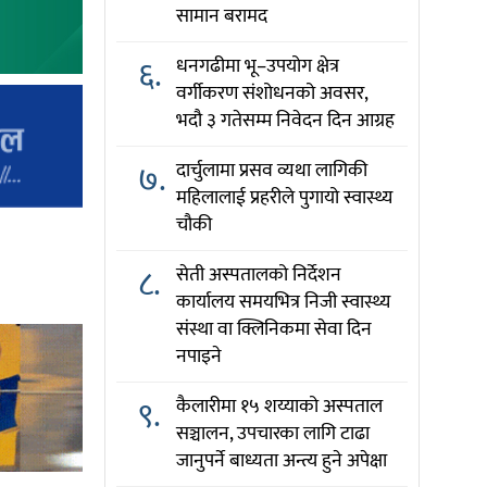
सामान बरामद
६.
धनगढीमा भू–उपयोग क्षेत्र
वर्गीकरण संशोधनको अवसर,
भदौ ३ गतेसम्म निवेदन दिन आग्रह
७.
दार्चुलामा प्रसव व्यथा लागिकी
महिलालाई प्रहरीले पुगायो स्वास्थ्य
चौकी
८.
सेती अस्पतालको निर्देशन
कार्यालय समयभित्र निजी स्वास्थ्य
संस्था वा क्लिनिकमा सेवा दिन
नपाइने
९.
कैलारीमा १५ शय्याको अस्पताल
सञ्चालन, उपचारका लागि टाढा
जानुपर्ने बाध्यता अन्त्य हुने अपेक्षा