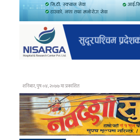
शनिबार, पुष ०४, २०७७ मा प्रकाशित