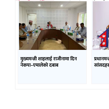
मुख्यमन्त्री शाहलाई राजीनामा दिन
प्रधानमन्
नेकपा–एमालेको दबाब
सांसदहर