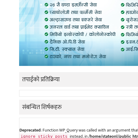
तपाईको प्रतिक्रिया
संबन्धित शिर्षकहरु
Deprecated
: Function WP_Query was called with an argument that
instead. in
/home/stateonl/public_ht
ignore_sticky_posts