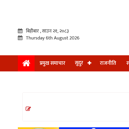
बिहीबार , साउन २१, २०८३
Thursday 6th August 2026
सुदुर
प्रमुख समाचार
राजनीति
स
प्रमुख
समाचार
सुदुर
राजनीति
समाचार
अन्तराष्ट्रिय