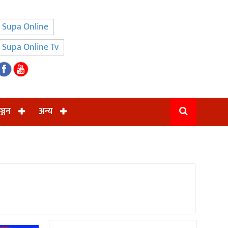
Supa Online
Supa Online Tv
ञ्जन
अन्य