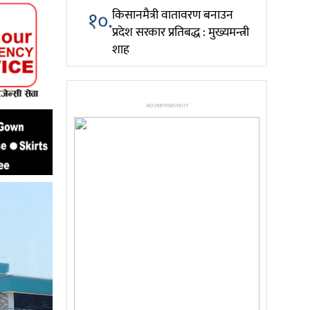
१०.
किसानमैत्री वातावरण बनाउन
प्रदेश सरकार प्रतिबद्ध : मुख्यमन्त्री
शाह
ADVERTISEMENT