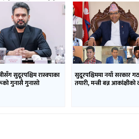
त्रीसँग सुदूरपश्चिम रास्वपाका
सुदूरपश्चिममा नयाँ सरकार 
ूको गुनासै गुनासो
तयारी, मन्त्री बन्न आकांक्षीको 