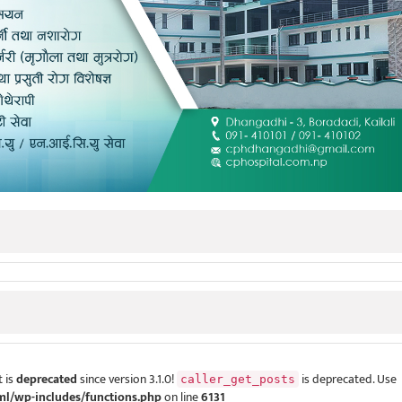
 is
deprecated
since version 3.1.0!
is deprecated. Use
caller_get_posts
ml/wp-includes/functions.php
on line
6131