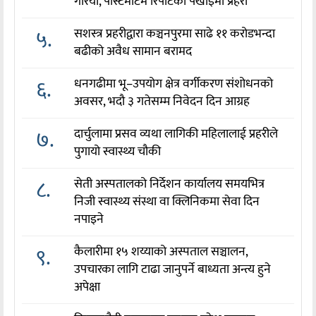
गरियो, पोस्टमार्टम रिपोर्टको पर्खाइमा प्रहरी
५.
सशस्त्र प्रहरीद्वारा कञ्चनपुरमा साढे ११ करोडभन्दा
बढीको अवैध सामान बरामद
६.
धनगढीमा भू–उपयोग क्षेत्र वर्गीकरण संशोधनको
अवसर, भदौ ३ गतेसम्म निवेदन दिन आग्रह
७.
दार्चुलामा प्रसव व्यथा लागिकी महिलालाई प्रहरीले
पुगायो स्वास्थ्य चौकी
८.
सेती अस्पतालको निर्देशन कार्यालय समयभित्र
निजी स्वास्थ्य संस्था वा क्लिनिकमा सेवा दिन
नपाइने
९.
कैलारीमा १५ शय्याको अस्पताल सञ्चालन,
उपचारका लागि टाढा जानुपर्ने बाध्यता अन्त्य हुने
अपेक्षा