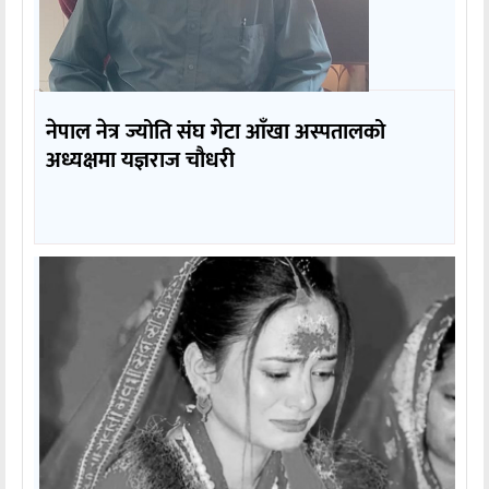
नेपाल नेत्र ज्योति संघ गेटा आँखा अस्पतालको
अध्यक्षमा यज्ञराज चौधरी