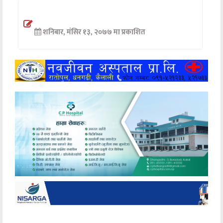
अन्तर्वार्ता
शनिबार, मंसिर १३, २०७७ मा प्रकाशित
अर्थ
खेलकुद
मनोरञ्जन
अन्य