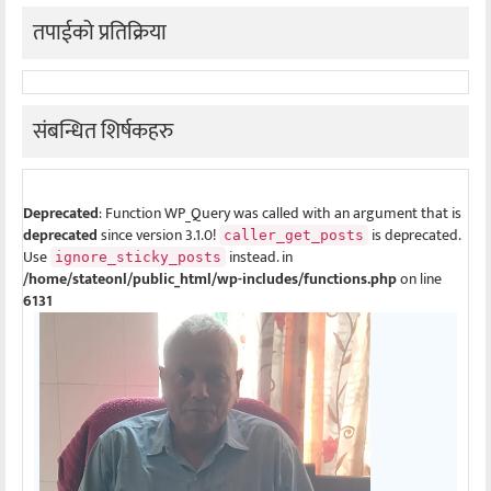
तपाईको प्रतिक्रिया
संबन्धित शिर्षकहरु
Deprecated
: Function WP_Query was called with an argument that is
deprecated
since version 3.1.0!
is deprecated.
caller_get_posts
Use
instead. in
ignore_sticky_posts
/home/stateonl/public_html/wp-includes/functions.php
on line
6131