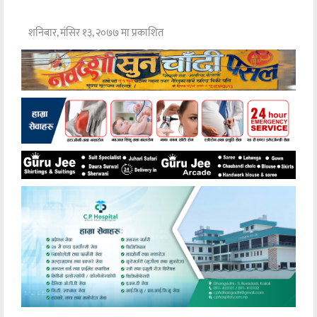
शनिबार, मंसिर १३, २०७७ मा प्रकाशित