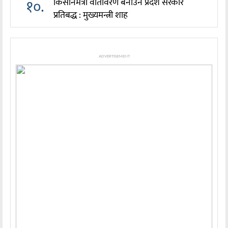
१०.
किसानमैत्री वातावरण बनाउन प्रदेश सरकार
प्रतिबद्ध : मुख्यमन्त्री शाह
ADVERTISEMENT