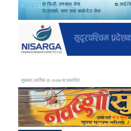
शुक्रबार, कार्तिक २१, २०७७ मा प्रकाशित