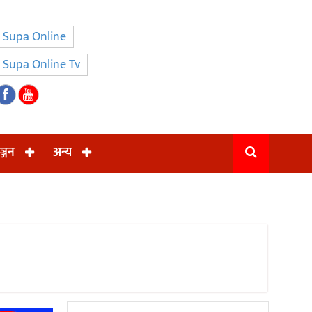
Supa Online
Supa Online Tv
ञ्जन
अन्य