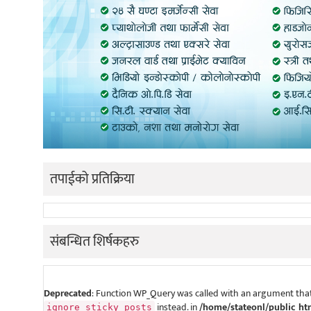
तपाईको प्रतिक्रिया
संबन्धित शिर्षकहरु
Deprecated
: Function WP_Query was called with an argument that
instead. in
/home/stateonl/public_ht
ignore_sticky_posts