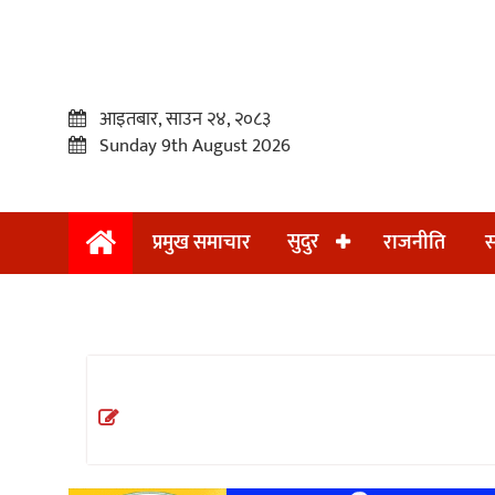
आइतबार, साउन २४, २०८३
Sunday 9th August 2026
सुदुर
प्रमुख समाचार
राजनीति
स
प्रमुख
समाचार
सुदुर
राजनीति
समाचार
अन्तराष्ट्रिय