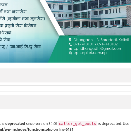
 is
deprecated
since version 3.1.0!
is deprecated. Use
caller_get_posts
ml/wp-includes/functions.php
on line
6131