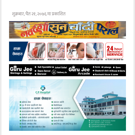
शुक्रबार, चैत २१, २०७६ मा प्रकाशित