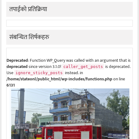
तपाईको प्रतिक्रिया
संबन्धित शिर्षकहरु
Deprecated
: Function WP_Query was called with an argument that is
deprecated
since version 3.1.0!
is deprecated.
caller_get_posts
Use
instead. in
ignore_sticky_posts
/home/stateonl/public_html/wp-includes/functions.php
on line
6131