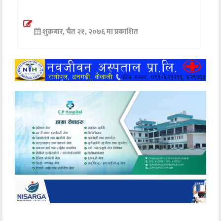
अन्तर्वार्ता
शुक्रबार, चैत २१, २०७६ मा प्रकाशित
अर्थ
खेलकुद
मनोरञ्जन
अन्य