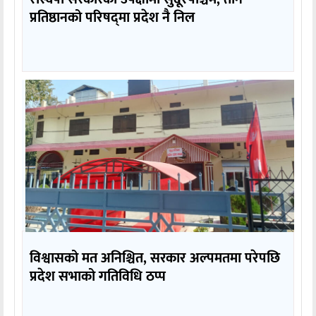
प्रतिष्ठानको परिषद्‌मा प्रदेश नै निल
विश्वासको मत अनिश्चित, सरकार अल्पमतमा परेपछि
प्रदेश सभाको गतिविधि ठप्प