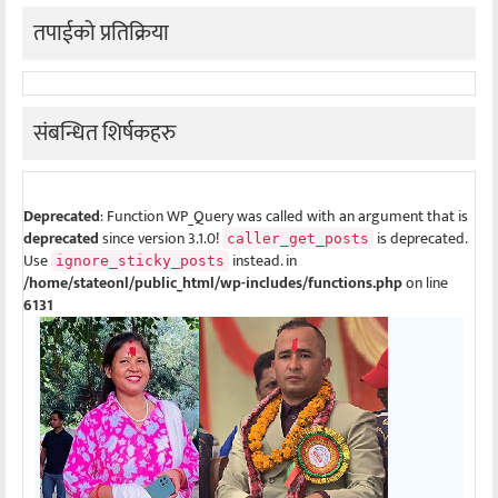
तपाईको प्रतिक्रिया
संबन्धित शिर्षकहरु
Deprecated
: Function WP_Query was called with an argument that is
deprecated
since version 3.1.0!
is deprecated.
caller_get_posts
Use
instead. in
ignore_sticky_posts
/home/stateonl/public_html/wp-includes/functions.php
on line
6131