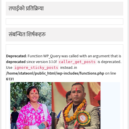
तपाईको प्रतिक्रिया
संबन्धित शिर्षकहरु
Deprecated
: Function WP_Query was called with an argument that is
deprecated
since version 3.1.0!
is deprecated.
caller_get_posts
Use
instead. in
ignore_sticky_posts
/home/stateonl/public_html/wp-includes/functions.php
on line
6131