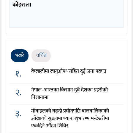
कोइराला
भर्खरै
चर्चित
१.
कैलालीमा लागुऔषधसहित दुई जना पक्राउ
२.
नेपाल–भारतका किसान दुवै देशका प्रहरीको
निसानामा
३.
मोबाइलको बढ्दो प्रयोगपछि बालबालिकाको
आँखाको सुरक्षामा ध्यान, शुभारम्भ मन्टेश्वरीमा
एकदिने आँखा शिविर