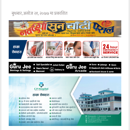
बुधबार, असोज २१, २०७७ मा प्रकाशित