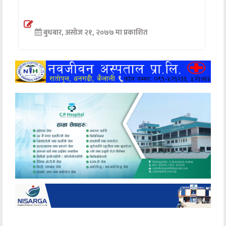
अन्तर्वार्ता
बुधबार, असोज २१, २०७७ मा प्रकाशित
अर्थ
खेलकुद
मनोरञ्जन
अन्य