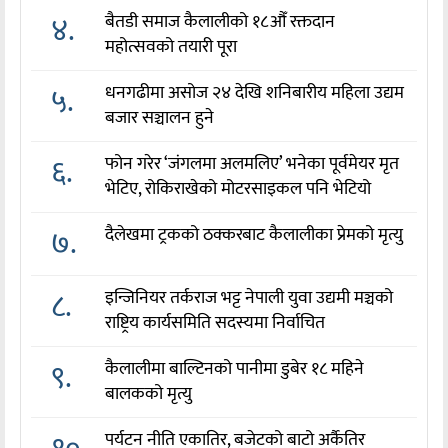
४.
बैतडी समाज कैलालीको १८औँ रक्तदान
महोत्सवको तयारी पूरा
५.
धनगढीमा असोज २४ देखि शनिबारीय महिला उद्यम
बजार सञ्चालन हुने
६.
फोन गरेर ‘जंगलमा अलमलिए’ भनेका पूर्वमेयर मृत
भेटिए, रोकिराखेको मोटरसाइकल पनि भेटियो
७.
दैलेखमा ट्रकको ठक्करबाट कैलालीका प्रेमको मृत्यु
८.
इन्जिनियर तर्कराज भट्ट नेपाली युवा उद्यमी मञ्चको
राष्ट्रिय कार्यसमिति सदस्यमा निर्वाचित
९.
कैलालीमा बाल्टिनको पानीमा डुबेर १८ महिने
बालकको मृत्यु
पर्यटन नीति एकातिर, बजेटको बाटो अर्कैतिर