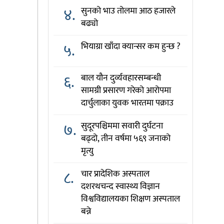
४.
सुनको भाउ तोलमा आठ हजारले
बढ्यो
५.
भियाग्रा खाँदा क्यान्सर कम हुन्छ ?
६.
बाल यौन दुर्व्यवहारसम्बन्धी
सामग्री प्रसारण गरेको आरोपमा
दार्चुलाका युवक भारतमा पक्राउ
७.
सुदूरपश्चिममा सवारी दुर्घटना
बढ्दो, तीन वर्षमा ५६९ जनाको
मृत्यु
८.
चार प्रादेशिक अस्पताल
दशरथचन्द स्वास्थ्य विज्ञान
विश्वविद्यालयका शिक्षण अस्पताल
बन्ने