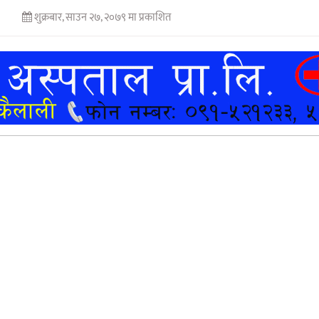
शुक्रबार, साउन २७, २०७९ मा प्रकाशित