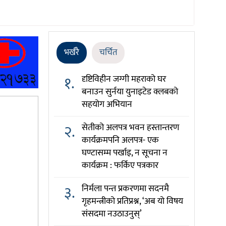
भर्खरै
चर्चित
१.
दृष्टिविहीन जग्गी महराको घर
बनाउन सुर्नया युनाइटेड क्लबको
सहयोग अभियान
२.
सेतीको अलपत्र भवन हस्तान्तरण
कार्यक्रमपनि अलपत्र- एक
घण्टासम्म पर्खाइ, न सूचना न
कार्यक्रम : फर्किए पत्रकार
३.
निर्मला पन्त प्रकरणमा सदनमै
गृहमन्त्रीको प्रतिप्रश्न, ‘अब यो विषय
संसदमा नउठाउनुस्’