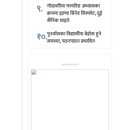
९.
गोदावरीमा फायरिङ अभ्यासका
क्रममा ह्याण्ड ग्रिनेड विस्फोट, दुई
सैनिक घाइते
१०.
पुनर्वासका विद्यार्थीमा बेहोस हुने
समस्या, पठनपाठन प्रभावित
ADVERTISEMENT