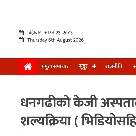
बिहीबार , साउन २१, २०८३
Thursday 6th August 2026
सुदुर
प्रमुख समाचार
राजनीति
स
प्रमुख
समाचार
धनगढीको केजी अस्पता
सुदुर
राजनीति
शल्यक्रिया ( भिडियोसह
समाचार
अन्तराष्ट्रिय