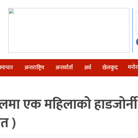
मनोर
माचार
अन्तराष्ट्रिय
अन्तर्वार्ता
अर्थ
खेलकुद
लमा एक महिलाको हाडजोर्न
ित )