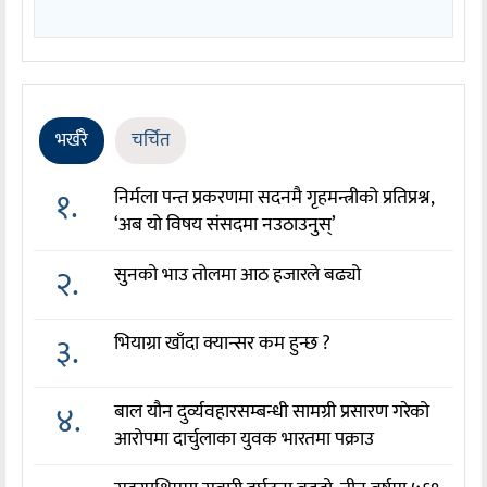
भर्खरै
चर्चित
१.
निर्मला पन्त प्रकरणमा सदनमै गृहमन्त्रीको प्रतिप्रश्न,
‘अब यो विषय संसदमा नउठाउनुस्’
२.
सुनको भाउ तोलमा आठ हजारले बढ्यो
३.
भियाग्रा खाँदा क्यान्सर कम हुन्छ ?
४.
बाल यौन दुर्व्यवहारसम्बन्धी सामग्री प्रसारण गरेको
आरोपमा दार्चुलाका युवक भारतमा पक्राउ