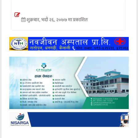
अन्तर्वार्ता
शुक्रबार, भदौ २६, २०७७ मा प्रकाशित
अर्थ
खेलकुद
मनोरञ्जन
अन्य