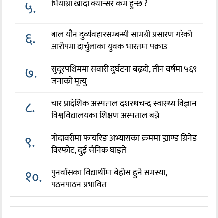
५.
भियाग्रा खाँदा क्यान्सर कम हुन्छ ?
६.
बाल यौन दुर्व्यवहारसम्बन्धी सामग्री प्रसारण गरेको
आरोपमा दार्चुलाका युवक भारतमा पक्राउ
७.
सुदूरपश्चिममा सवारी दुर्घटना बढ्दो, तीन वर्षमा ५६९
जनाको मृत्यु
८.
चार प्रादेशिक अस्पताल दशरथचन्द स्वास्थ्य विज्ञान
विश्वविद्यालयका शिक्षण अस्पताल बन्ने
९.
गोदावरीमा फायरिङ अभ्यासका क्रममा ह्याण्ड ग्रिनेड
विस्फोट, दुई सैनिक घाइते
१०.
पुनर्वासका विद्यार्थीमा बेहोस हुने समस्या,
पठनपाठन प्रभावित