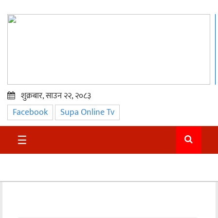
शुक्रबार, साउन २२, २०८३
Facebook
Supa Online Tv
प्रमुख
समाचार
☰
सुदुर
राजनीति
समाचार
अन्तराष्ट्रिय