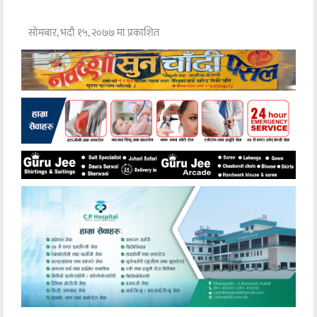
सोमबार, भदौ १५, २०७७ मा प्रकाशित