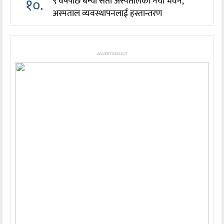
१०.
९ वर्षपछि बन्यो सेती अस्पतालको नयाँ भवन,
अस्पताल व्यवस्थापनलाई हस्तान्तरण
ADVERTISEMENT