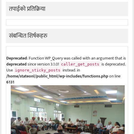
तपाईको प्रतिक्रिया
संबन्धित शिर्षकहरु
Deprecated
: Function WP_Query was called with an argument that is
deprecated
since version 3.1.0!
is deprecated.
caller_get_posts
Use
instead. in
ignore_sticky_posts
/home/stateonl/public_html/wp-includes/functions.php
on line
6131