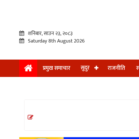
शनिबार, साउन २३, २०८३
Saturday 8th August 2026
सुदुर
प्रमुख समाचार
राजनीति
स
प्रमुख
समाचार
सुदुर
राजनीति
समाचार
अन्तराष्ट्रिय