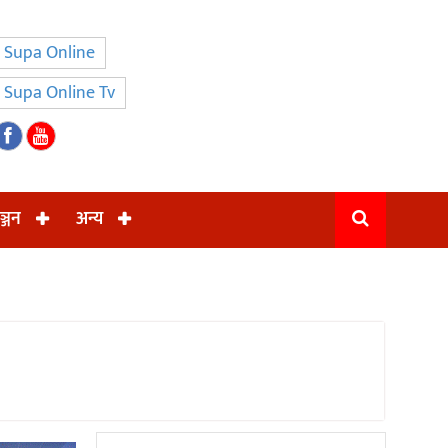
Supa Online
Supa Online Tv
ञ्जन
अन्य