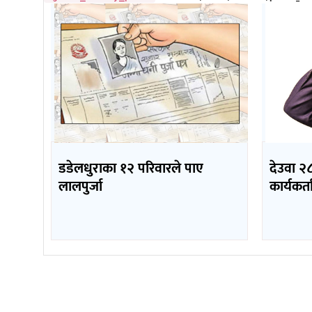
डडेलधुराका १२ परिवारले पाए
देउवा २८
लालपुर्जा
कार्यकर्ता