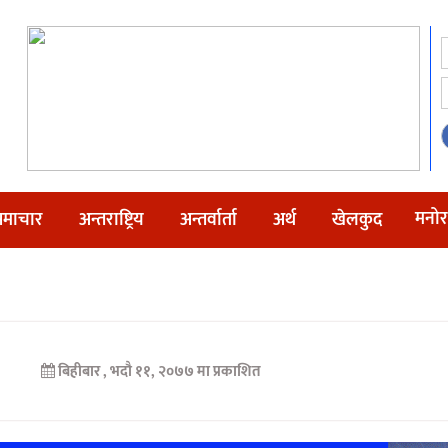
मनोर
माचार
अन्तराष्ट्रिय
अन्तर्वार्ता
अर्थ
खेलकुद
बिहीबार , भदौ ११, २०७७ मा प्रकाशित