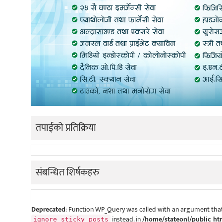
तपाईको प्रतिक्रिया
संबन्धित शिर्षकहरु
Deprecated
: Function WP_Query was called with an argument that
instead. in
/home/stateonl/public_ht
ignore_sticky_posts