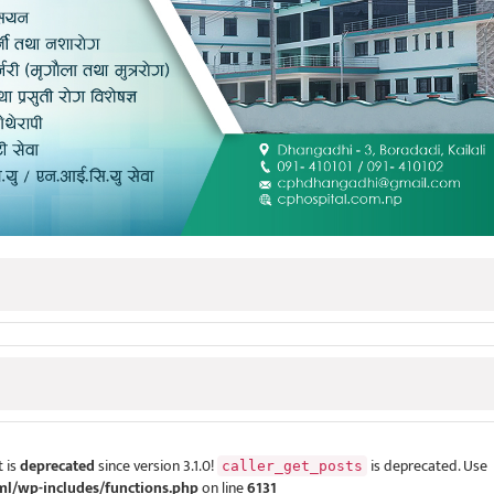
 is
deprecated
since version 3.1.0!
is deprecated. Use
caller_get_posts
ml/wp-includes/functions.php
on line
6131