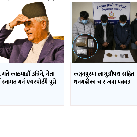
 गते काठमाडौं उत्रिने, नेता
कञ्चनपुरमा लागूऔषध सहित
 स्वागत गर्न एयरपोर्टमै पुग्ने
धनगढीका चार जना पक्राउ