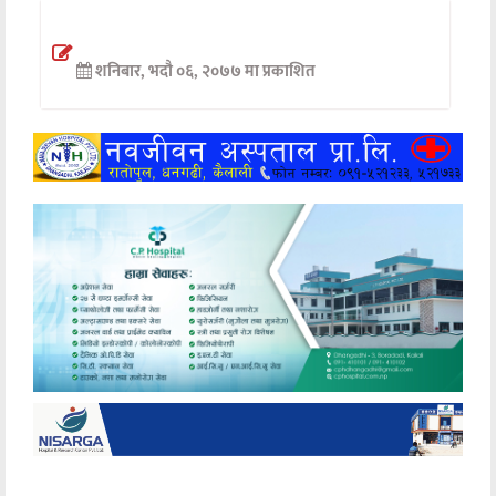
अन्तर्वार्ता
शनिबार, भदौ ०६, २०७७ मा प्रकाशित
अर्थ
खेलकुद
मनोरञ्जन
अन्य