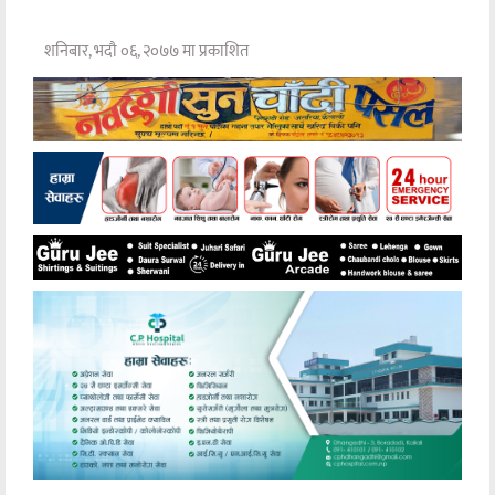
शनिबार, भदौ ०६, २०७७ मा प्रकाशित