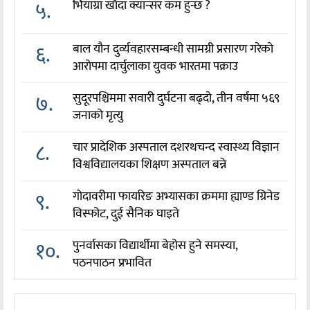
५.
भियाग्रा खाँदा क्यान्सर कम हुन्छ ?
६.
बाल यौन दुर्व्यवहारसम्बन्धी सामग्री प्रसारण गरेको
आरोपमा दार्चुलाका युवक भारतमा पक्राउ
७.
सुदूरपश्चिममा सवारी दुर्घटना बढ्दो, तीन वर्षमा ५६९
जनाको मृत्यु
८.
चार प्रादेशिक अस्पताल दशरथचन्द स्वास्थ्य विज्ञान
विश्वविद्यालयका शिक्षण अस्पताल बन्ने
९.
गोदावरीमा फायरिङ अभ्यासका क्रममा ह्याण्ड ग्रिनेड
विस्फोट, दुई सैनिक घाइते
१०.
पुनर्वासका विद्यार्थीमा बेहोस हुने समस्या,
पठनपाठन प्रभावित