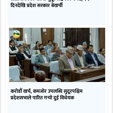
दिनदेखि प्रदेश सरकार बेखर्ची
करोडौँ खर्च, कमजोर उपलब्धि सुदूरपश्चिम
प्रदेशसभाले पारित गर्‍यो दुई विधेयक