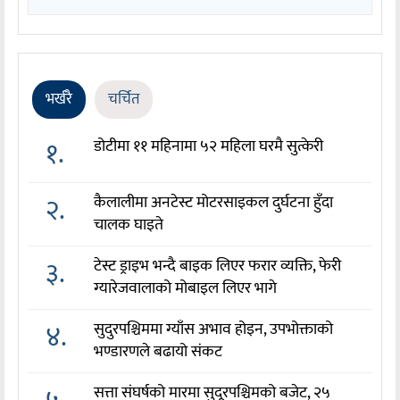
भर्खरै
चर्चित
१.
डोटीमा ११ महिनामा ५२ महिला घरमै सुत्केरी
२.
कैलालीमा अनटेस्ट मोटरसाइकल दुर्घटना हुँदा
चालक घाइते
३.
टेस्ट ड्राइभ भन्दै बाइक लिएर फरार व्यक्ति, फेरी
ग्यारेजवालाको मोबाइल लिएर भागे
४.
सुदुरपश्चिममा ग्याँस अभाव होइन, उपभोक्ताको
भण्डारणले बढायो संकट
सत्ता संघर्षको मारमा सुदूरपश्चिमको बजेट, २५