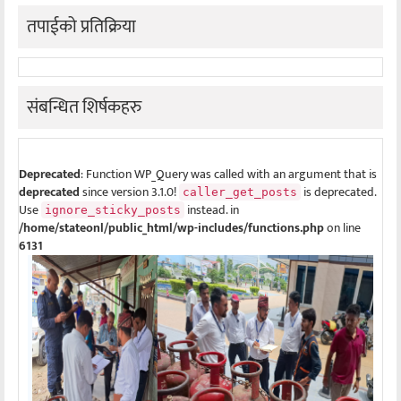
तपाईको प्रतिक्रिया
संबन्धित शिर्षकहरु
Deprecated
: Function WP_Query was called with an argument that is
deprecated
since version 3.1.0!
is deprecated.
caller_get_posts
Use
instead. in
ignore_sticky_posts
/home/stateonl/public_html/wp-includes/functions.php
on line
6131