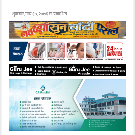
शुक्रबार, माघ १७, २०७६ मा प्रकाशित