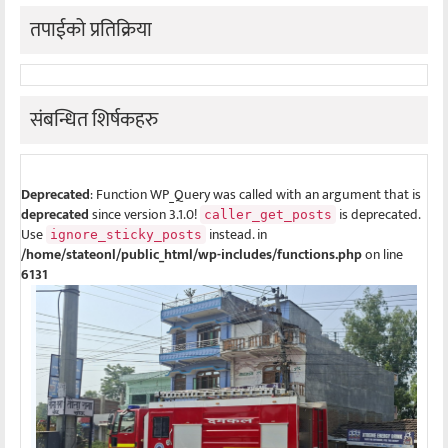
तपाईको प्रतिक्रिया
संबन्धित शिर्षकहरु
Deprecated
: Function WP_Query was called with an argument that is
deprecated
since version 3.1.0!
is deprecated.
caller_get_posts
Use
instead. in
ignore_sticky_posts
/home/stateonl/public_html/wp-includes/functions.php
on line
6131