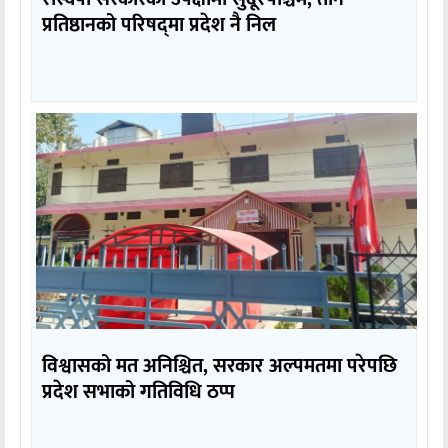
प्रतिष्ठानको परिषद्‌मा प्रदेश नै निल
विश्वासको मत अनिश्चित, सरकार अल्पमतमा परेपछि
प्रदेश सभाको गतिविधि ठप्प