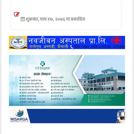
अन्तर्वार्ता
शुक्रबार, माघ १७, २०७६ मा प्रकाशित
अर्थ
खेलकुद
मनोरञ्जन
अन्य