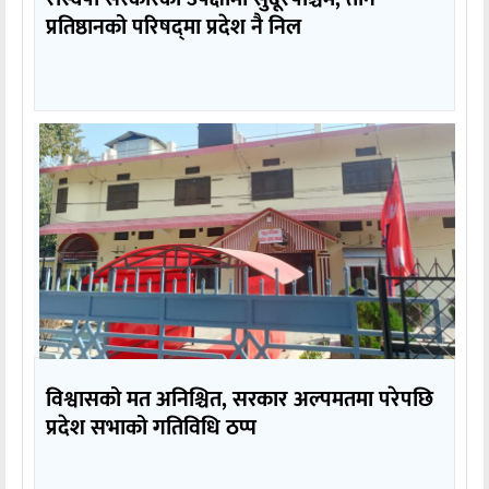
प्रतिष्ठानको परिषद्‌मा प्रदेश नै निल
विश्वासको मत अनिश्चित, सरकार अल्पमतमा परेपछि
प्रदेश सभाको गतिविधि ठप्प