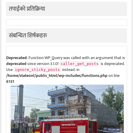
तपाईको प्रतिक्रिया
संबन्धित शिर्षकहरु
Deprecated
: Function WP_Query was called with an argument that is
deprecated
since version 3.1.0!
is deprecated.
caller_get_posts
Use
instead. in
ignore_sticky_posts
/home/stateonl/public_html/wp-includes/functions.php
on line
6131