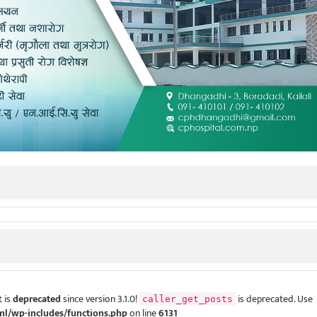
 is
deprecated
since version 3.1.0!
is deprecated. Use
caller_get_posts
ml/wp-includes/functions.php
on line
6131