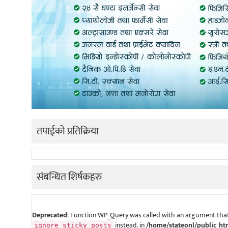
तपाईको प्रतिक्रिया
संबन्धित शिर्षकहरु
Deprecated
: Function WP_Query was called with an argument that
instead. in
/home/stateonl/public_ht
ignore_sticky_posts