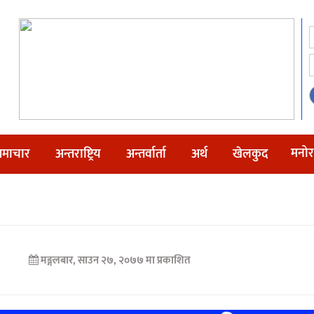
मनोर
माचार
अन्तराष्ट्रिय
अन्तर्वार्ता
अर्थ
खेलकुद
मङ्गलबार, साउन २७, २०७७ मा प्रकाशित