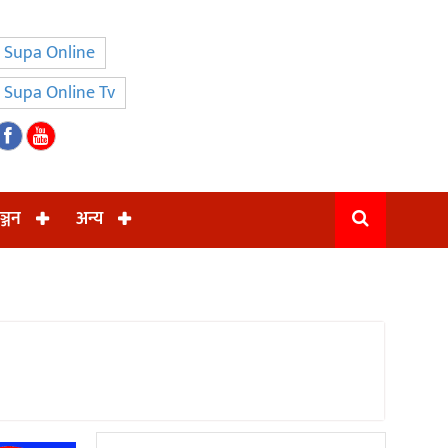
Supa Online
Supa Online Tv
ञ्जन
अन्य