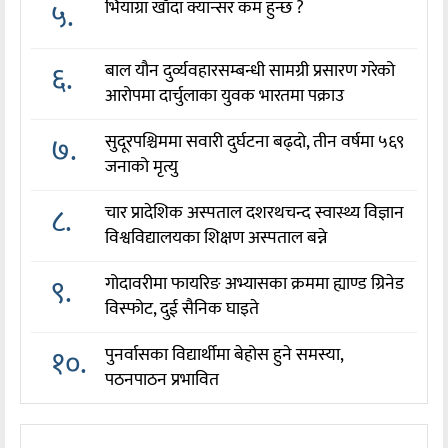
५.
भियाग्रा खाँदा क्यान्सर कम हुन्छ ?
६.
बाल यौन दुर्व्यवहारसम्बन्धी सामग्री प्रसारण गरेको
आरोपमा दार्चुलाका युवक भारतमा पक्राउ
७.
सुदूरपश्चिममा सवारी दुर्घटना बढ्दो, तीन वर्षमा ५६९
जनाको मृत्यु
८.
चार प्रादेशिक अस्पताल दशरथचन्द स्वास्थ्य विज्ञान
विश्वविद्यालयका शिक्षण अस्पताल बन्ने
९.
गोदावरीमा फायरिङ अभ्यासका क्रममा ह्याण्ड ग्रिनेड
विस्फोट, दुई सैनिक घाइते
१०.
पुनर्वासका विद्यार्थीमा बेहोस हुने समस्या,
पठनपाठन प्रभावित