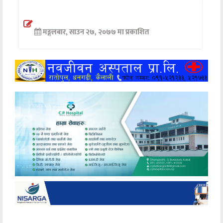
अन्तर्वार्ता
मङ्गलबार, साउन २७, २०७७ मा प्रकाशित
अर्थ
खेलकुद
मनोरञ्जन
अन्य