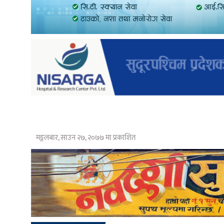
मङ्गलबार, साउन २७, २०७७ मा प्रकाशित