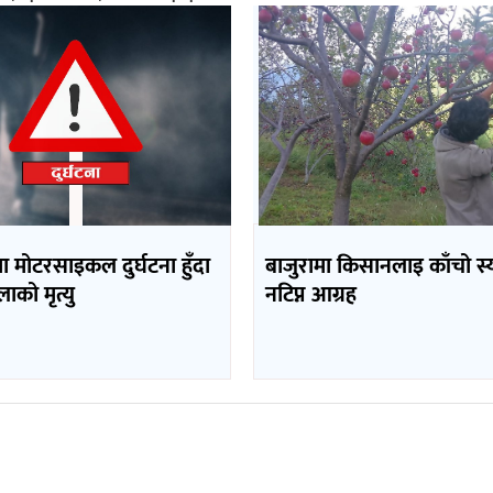
 मोटरसाइकल दुर्घटना हुँदा
बाजुरामा किसानलाइ काँचो स्
को मृत्यु
नटिप्न आग्रह