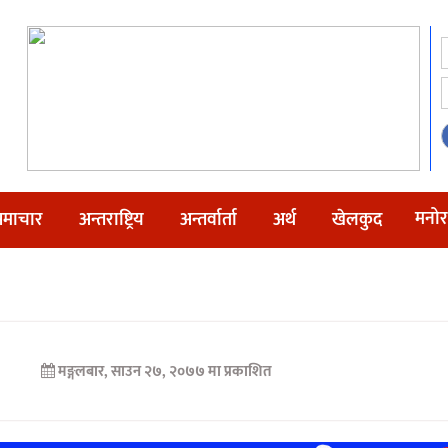
मनोर
माचार
अन्तराष्ट्रिय
अन्तर्वार्ता
अर्थ
खेलकुद
मङ्गलबार, साउन २७, २०७७ मा प्रकाशित