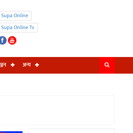
Supa Online
Supa Online Tv
ञ्जन
अन्य