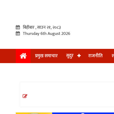
बिहीबार , साउन २१, २०८३
Thursday 6th August 2026
सुदुर
प्रमुख समाचार
राजनीति
स
प्रमुख
समाचार
सुदुर
राजनीति
समाचार
अन्तराष्ट्रिय