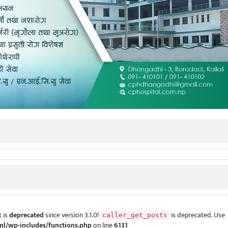
 is
deprecated
since version 3.1.0!
is deprecated. Use
caller_get_posts
ml/wp-includes/functions.php
on line
6131