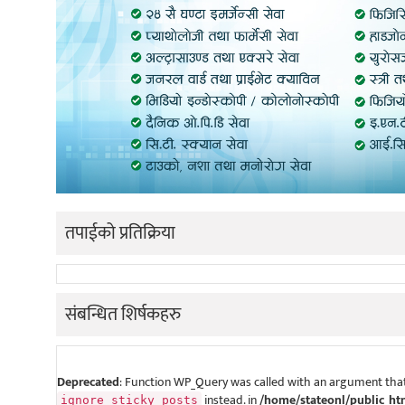
तपाईको प्रतिक्रिया
संबन्धित शिर्षकहरु
Deprecated
: Function WP_Query was called with an argument that
instead. in
/home/stateonl/public_ht
ignore_sticky_posts