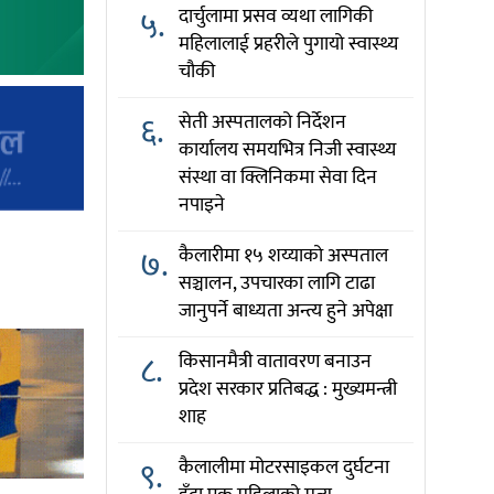
५.
दार्चुलामा प्रसव व्यथा लागिकी
महिलालाई प्रहरीले पुगायो स्वास्थ्य
चौकी
६.
सेती अस्पतालको निर्देशन
कार्यालय समयभित्र निजी स्वास्थ्य
संस्था वा क्लिनिकमा सेवा दिन
नपाइने
७.
कैलारीमा १५ शय्याको अस्पताल
सञ्चालन, उपचारका लागि टाढा
जानुपर्ने बाध्यता अन्त्य हुने अपेक्षा
८.
किसानमैत्री वातावरण बनाउन
प्रदेश सरकार प्रतिबद्ध : मुख्यमन्त्री
शाह
९.
कैलालीमा मोटरसाइकल दुर्घटना