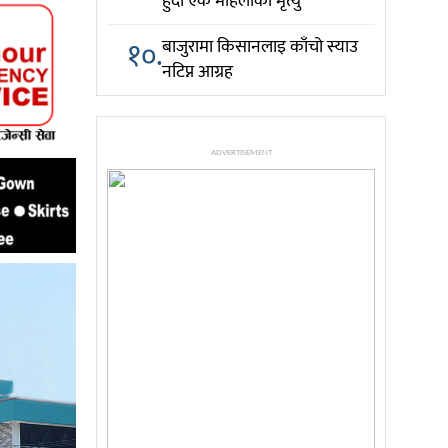
हुँदा एक महिलाको मृत्यु
१०.
बाजुरामा किसानलाइ काँचो स्याउ
नटिप्न आग्रह
ADVERTISEMENT