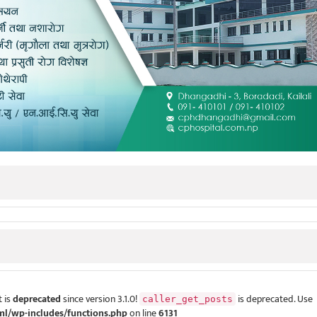
 is
deprecated
since version 3.1.0!
is deprecated. Use
caller_get_posts
ml/wp-includes/functions.php
on line
6131