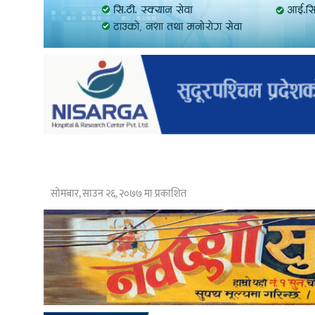
सोमबार, साउन २६, २०७७ मा प्रकाशित