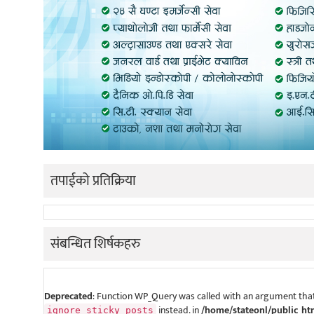
तपाईको प्रतिक्रिया
संबन्धित शिर्षकहरु
Deprecated
: Function WP_Query was called with an argument that
instead. in
/home/stateonl/public_ht
ignore_sticky_posts