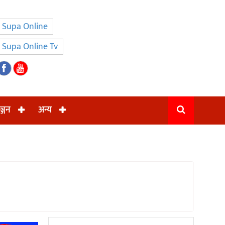
Supa Online
Supa Online Tv
ञ्जन
अन्य