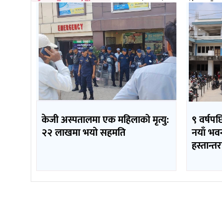
केजी अस्पतालमा एक महिलाको मृत्यु:
९ वर्षपछ
२२ लाखमा भयो सहमति
नयाँ भव
हस्तान्त