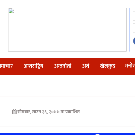
मनोर
माचार
अन्तराष्ट्रिय
अन्तर्वार्ता
अर्थ
खेलकुद
सोमबार, साउन २६, २०७७ मा प्रकाशित