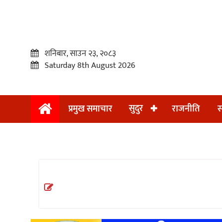
शनिबार, साउन २३, २०८३
Saturday 8th August 2026
सुदुर
प्रमुख समाचार
राजनीति
स
प्रमुख
समाचार
सुदुर
राजनीति
समाचार
अन्तराष्ट्रिय