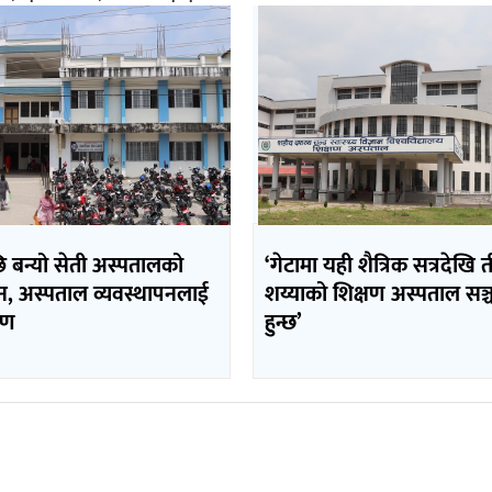
ि बन्यो सेती अस्पतालको
‘गेटामा यही शैत्रिक सत्रदेखि
न, अस्पताल व्यवस्थापनलाई
शय्याको शिक्षण अस्पताल सञ
रण
हुन्छ’