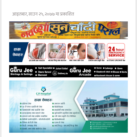
आइतबार, साउन २५, २०७७ मा प्रकाशित