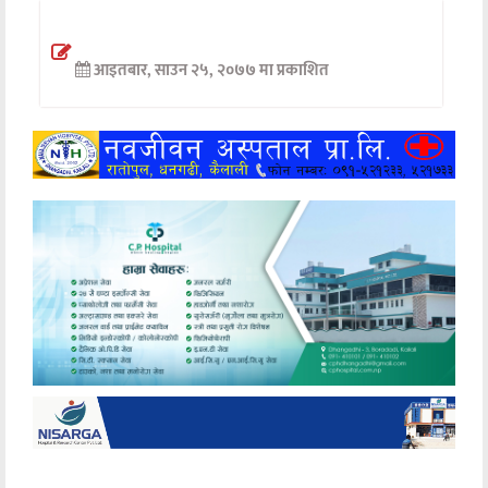
अन्तर्वार्ता
आइतबार, साउन २५, २०७७ मा प्रकाशित
अर्थ
खेलकुद
मनोरञ्जन
अन्य