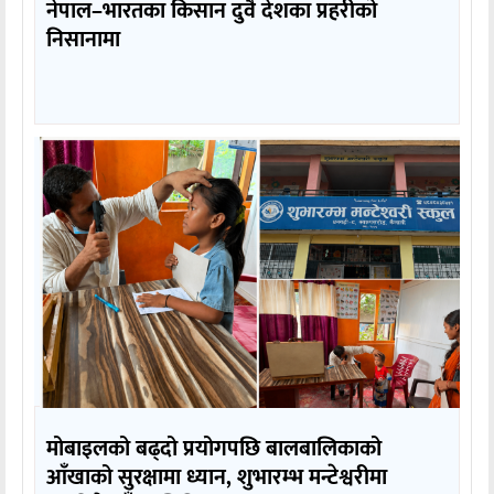
नेपाल–भारतका किसान दुवै देशका प्रहरीको
निसानामा
मोबाइलको बढ्दो प्रयोगपछि बालबालिकाको
आँखाको सुरक्षामा ध्यान, शुभारम्भ मन्टेश्वरीमा