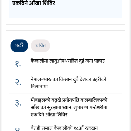
एकदिने आँखा शिविर
भर्खरै
चर्चित
१.
कैलालीमा लागुऔषधसहित दुई जना पक्राउ
२.
नेपाल–भारतका किसान दुवै देशका प्रहरीको
निसानामा
३.
मोबाइलको बढ्दो प्रयोगपछि बालबालिकाको
आँखाको सुरक्षामा ध्यान, शुभारम्भ मन्टेश्वरीमा
एकदिने आँखा शिविर
बैतडी समाज कैलालीको १८औँ रक्तदान