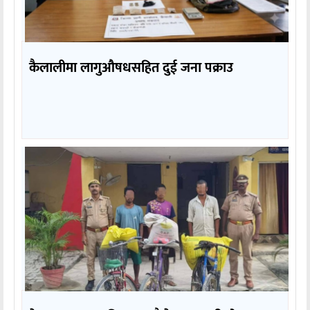
कैलालीमा लागुऔषधसहित दुई जना पक्राउ