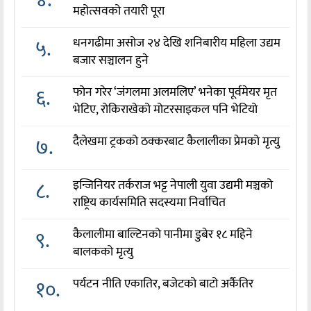
४.
महोत्सवको तयारी पूरा
५.
धनगढीमा असोज २४ देखि शनिबारीय महिला उद्यम
बजार सञ्चालन हुने
६.
फोन गरेर ‘जंगलमा अलमलिए’ भनेका पूर्वमेयर मृत
भेटिए, रोकिराखेको मोटरसाइकल पनि भेटियो
७.
दैलेखमा ट्रकको ठक्करबाट कैलालीका प्रेमको मृत्यु
८.
इन्जिनियर तर्कराज भट्ट नेपाली युवा उद्यमी मञ्चको
राष्ट्रिय कार्यसमिति सदस्यमा निर्वाचित
९.
कैलालीमा बाल्टिनको पानीमा डुबेर १८ महिने
बालकको मृत्यु
१०.
पर्यटन नीति एकातिर, बजेटको बाटो अर्कैतिर