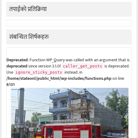
तपाईको प्रतिक्रिया
संबन्धित शिर्षकहरु
Deprecated
: Function WP_Query was called with an argument that is
deprecated
since version 3.1.0!
is deprecated.
caller_get_posts
Use
instead. in
ignore_sticky_posts
/home/stateonl/public_html/wp-includes/functions.php
on line
6131