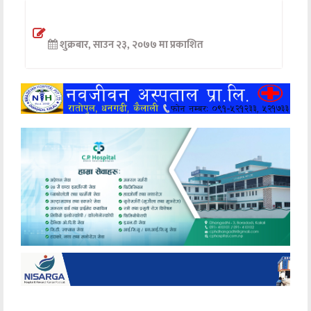
अन्तर्वार्ता
शुक्रबार, साउन २३, २०७७ मा प्रकाशित
अर्थ
खेलकुद
मनोरञ्जन
अन्य