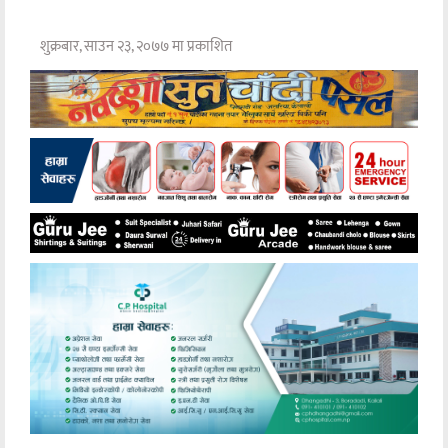
शुक्रबार, साउन २३, २०७७ मा प्रकाशित