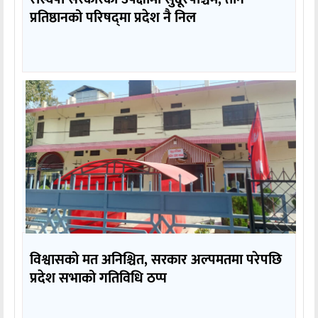
प्रतिष्ठानको परिषद्‌मा प्रदेश नै निल
विश्वासको मत अनिश्चित, सरकार अल्पमतमा परेपछि
प्रदेश सभाको गतिविधि ठप्प