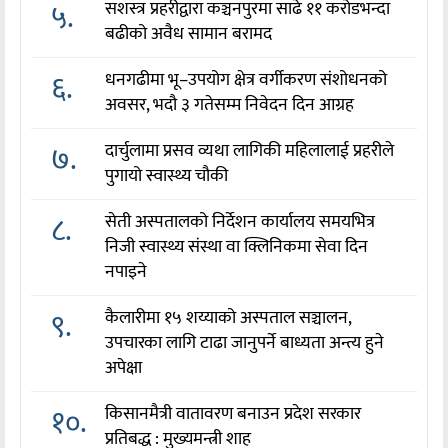
५.
सशस्त्र प्रहरीद्वारा कञ्चनपुरमा साढे ११ करोडभन्दा
बढीको अवैध सामान बरामद
६.
धनगढीमा भू–उपयोग क्षेत्र वर्गीकरण संशोधनको
अवसर, भदौ ३ गतेसम्म निवेदन दिन आग्रह
७.
दार्चुलामा प्रसव व्यथा लागिकी महिलालाई प्रहरीले
पुगायो स्वास्थ्य चौकी
८.
सेती अस्पतालको निर्देशन कार्यालय समयभित्र
निजी स्वास्थ्य संस्था वा क्लिनिकमा सेवा दिन
नपाइने
९.
कैलारीमा १५ शय्याको अस्पताल सञ्चालन,
उपचारका लागि टाढा जानुपर्ने बाध्यता अन्त्य हुने
अपेक्षा
१०.
किसानमैत्री वातावरण बनाउन प्रदेश सरकार
प्रतिबद्ध : मुख्यमन्त्री शाह