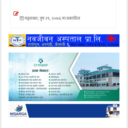
अन्तर्वार्ता
मङ्गलबार, पुष २९, २०७६ मा प्रकाशित
अर्थ
खेलकुद
मनोरञ्जन
अन्य