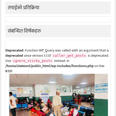
तपाईको प्रतिक्रिया
संबन्धित शिर्षकहरु
Deprecated
: Function WP_Query was called with an argument that is
deprecated
since version 3.1.0!
is deprecated.
caller_get_posts
Use
instead. in
ignore_sticky_posts
/home/stateonl/public_html/wp-includes/functions.php
on line
6131