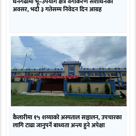
धनगढीमा भू–उपयोग क्षेत्र वर्गीकरण संशोधनको
अवसर, भदौ ३ गतेसम्म निवेदन दिन आग्रह
कैलारीमा १५ शय्याको अस्पताल सञ्चालन, उपचारका
लागि टाढा जानुपर्ने बाध्यता अन्त्य हुने अपेक्षा