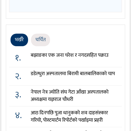
भर्खरै
चर्चित
१.
बझाङका एक जना चरेश र नगदसहित पक्राउ
२.
डडेल्धुरा अस्पतालमा बिरामी बालबालिकाको चाप
३.
नेपाल नेत्र ज्योति संघ गेटा आँखा अस्पतालको
अध्यक्षमा यज्ञराज चौधरी
४.
आठ दिनपछि पूजा धानुकको शव दाहसंस्कार
गरियो, पोस्टमार्टम रिपोर्टको पर्खाइमा प्रहरी