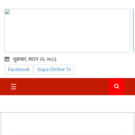
शुक्रबार, साउन २२, २०८३
Facebook
Supa Online Tv
प्रमुख
समाचार
☰
सुदुर
राजनीति
समाचार
अन्तराष्ट्रिय