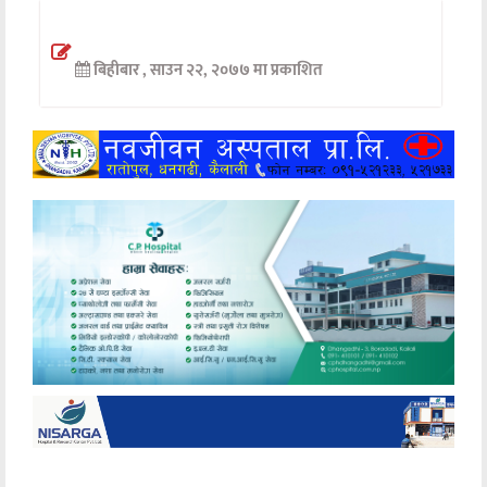
अन्तर्वार्ता
बिहीबार , साउन २२, २०७७ मा प्रकाशित
अर्थ
खेलकुद
मनोरञ्जन
अन्य