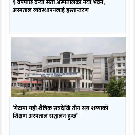
९ वर्षपछि बन्यो सेती अस्पतालको नयाँ भवन,
अस्पताल व्यवस्थापनलाई हस्तान्तरण
‘गेटामा यही शैत्रिक सत्रदेखि तीन सय शय्याको
शिक्षण अस्पताल सञ्चालन हुन्छ’