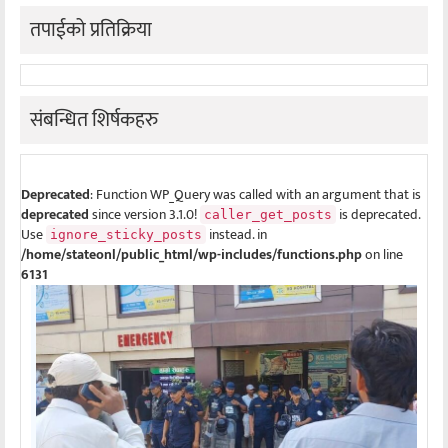
तपाईको प्रतिक्रिया
संबन्धित शिर्षकहरु
Deprecated
: Function WP_Query was called with an argument that is
deprecated
since version 3.1.0!
is deprecated.
caller_get_posts
Use
instead. in
ignore_sticky_posts
/home/stateonl/public_html/wp-includes/functions.php
on line
6131