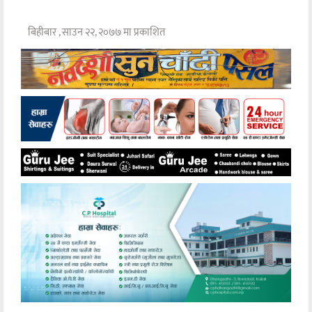
बिहीबार , साउन २२, २०७७ मा प्रकाशित