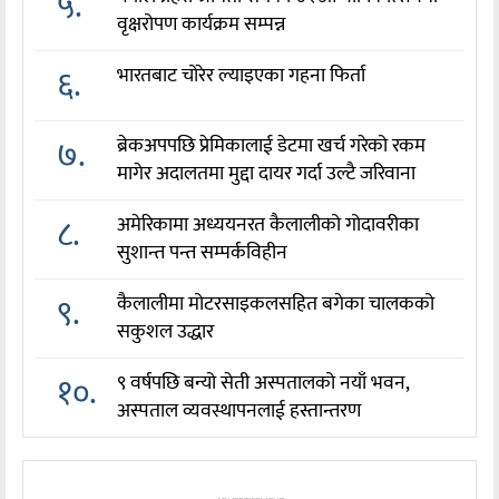
५.
वृक्षरोपण कार्यक्रम सम्पन्न
६.
भारतबाट चोरेर ल्याइएका गहना फिर्ता
७.
ब्रेकअपपछि प्रेमिकालाई डेटमा खर्च गरेको रकम
मागेर अदालतमा मुद्दा दायर गर्दा उल्टै जरिवाना
८.
अमेरिकामा अध्ययनरत कैलालीको गोदावरीका
सुशान्त पन्त सम्पर्कविहीन
९.
कैलालीमा मोटरसाइकलसहित बगेका चालकको
सकुशल उद्धार
१०.
९ वर्षपछि बन्यो सेती अस्पतालको नयाँ भवन,
अस्पताल व्यवस्थापनलाई हस्तान्तरण