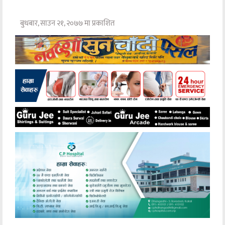
बुधबार, साउन २१, २०७७ मा प्रकाशित