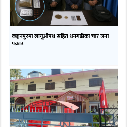
कञ्चनपुरमा लागूऔषध सहित धनगढीका चार जना
पक्राउ