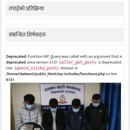
तपाईको प्रतिक्रिया
संबन्धित शिर्षकहरु
Deprecated
: Function WP_Query was called with an argument that is
deprecated
since version 3.1.0!
is deprecated.
caller_get_posts
Use
instead. in
ignore_sticky_posts
/home/stateonl/public_html/wp-includes/functions.php
on line
6131