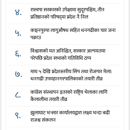
४.
रास्वपा सरकारको उपेक्षामा सुदूरपश्चिम, तीन
प्रतिष्ठानको परिषद्‌मा प्रदेश नै निल
५.
कञ्चनपुरमा लागूऔषध सहित धनगढीका चार जना
पक्राउ
६.
विश्वासको मत अनिश्चित, सरकार अल्पमतमा
परेपछि प्रदेश सभाको गतिविधि ठप्प
७.
माघ ५ देखि प्रदेशस्तरीय सिप तथा रोजगार मेला:
धनगढी उपमहानगरपालिकाको तयारी तीव्र
८.
कांग्रेस संस्थापन इतरको राष्ट्रिय भेलाका लागि
कैलालीमा तयारी तीव्र
९.
झुलाघाट भन्सार कार्यालयद्वारा लक्ष्य भन्दा बढी
राजश्व संकलन