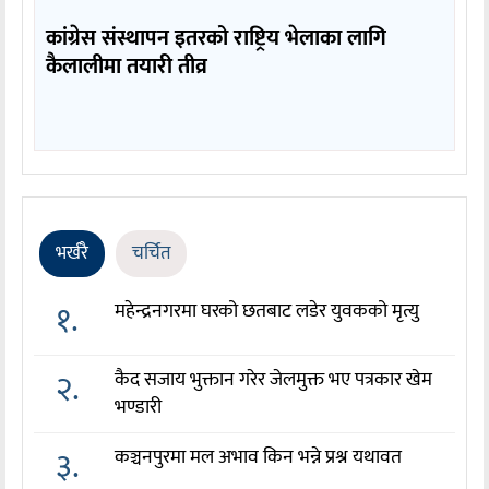
कांग्रेस संस्थापन इतरको राष्ट्रिय भेलाका लागि
कैलालीमा तयारी तीव्र
भर्खरै
चर्चित
१.
महेन्द्रनगरमा घरको छतबाट लडेर युवकको मृत्यु
२.
कैद सजाय भुक्तान गरेर जेलमुक्त भए पत्रकार खेम
भण्डारी
३.
कञ्चनपुरमा मल अभाव किन भन्ने प्रश्न यथावत