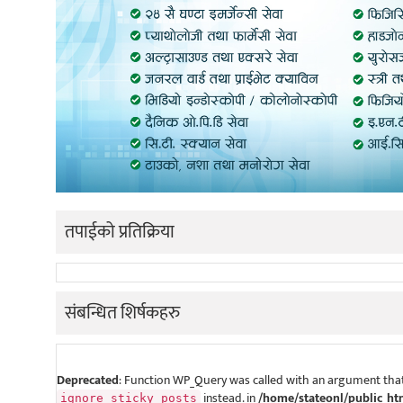
तपाईको प्रतिक्रिया
संबन्धित शिर्षकहरु
Deprecated
: Function WP_Query was called with an argument that
instead. in
/home/stateonl/public_ht
ignore_sticky_posts