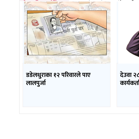
डडेलधुराका १२ परिवारले पाए
देउवा २८
लालपुर्जा
कार्यकर्ता