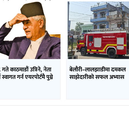
 गते काठमाडौं उत्रिने, नेता
बेलौरी–लालझाडीमा दमकल
 स्वागत गर्न एयरपोर्टमै पुग्ने
साझेदारीको सफल अभ्यास