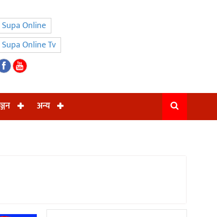
Supa Online
Supa Online Tv
ञ्जन
अन्य