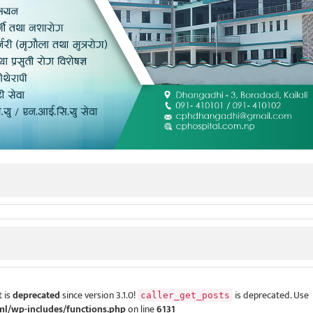
 is
deprecated
since version 3.1.0!
is deprecated. Use
caller_get_posts
ml/wp-includes/functions.php
on line
6131