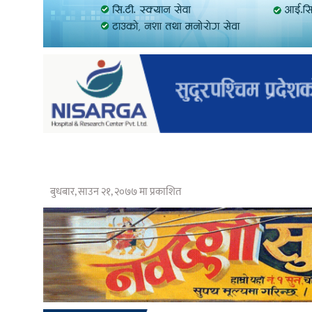
बुधबार, साउन २१, २०७७ मा प्रकाशित