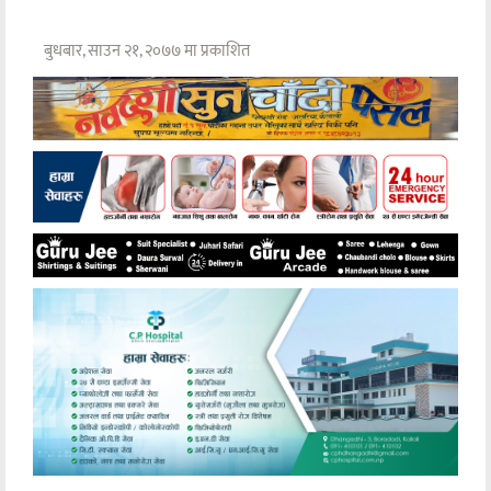
बुधबार, साउन २१, २०७७ मा प्रकाशित