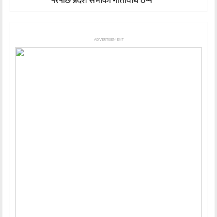
परेपछि प्रदेश सभाको गतिविधि ठप्प
ADVERTISEMENT