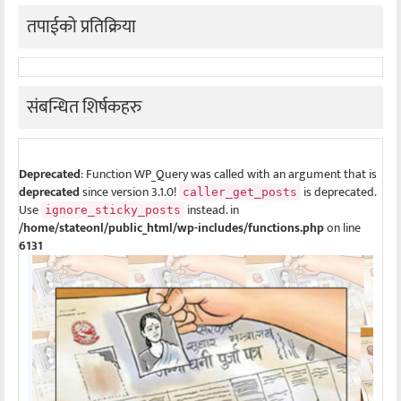
तपाईको प्रतिक्रिया
संबन्धित शिर्षकहरु
Deprecated
: Function WP_Query was called with an argument that is
deprecated
since version 3.1.0!
is deprecated.
caller_get_posts
Use
instead. in
ignore_sticky_posts
/home/stateonl/public_html/wp-includes/functions.php
on line
6131