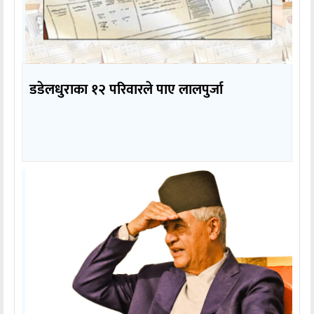
डडेलधुराका १२ परिवारले पाए लालपुर्जा