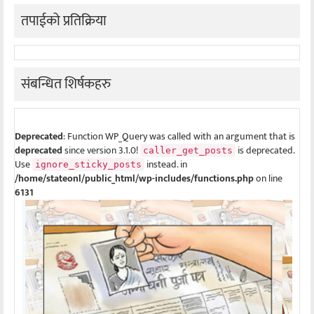
तपाईको प्रतिक्रिया
संबन्धित शिर्षकहरु
Deprecated
: Function WP_Query was called with an argument that is
deprecated
since version 3.1.0!
is deprecated.
caller_get_posts
Use
instead. in
ignore_sticky_posts
/home/stateonl/public_html/wp-includes/functions.php
on line
6131