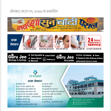
सोमबार, साउन १९, २०७७ मा प्रकाशित