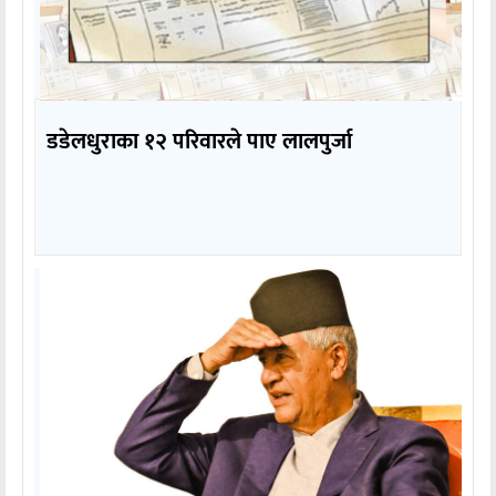
डडेलधुराका १२ परिवारले पाए लालपुर्जा