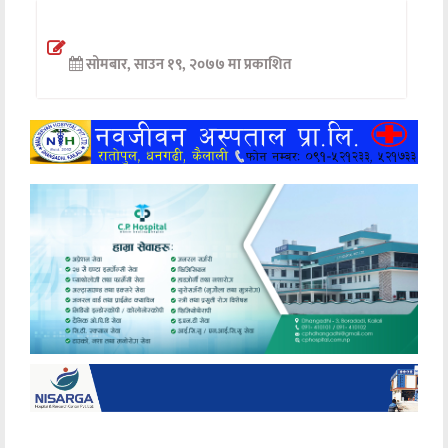
अन्तर्वार्ता
सोमबार, साउन १९, २०७७ मा प्रकाशित
अर्थ
खेलकुद
मनोरञ्जन
अन्य